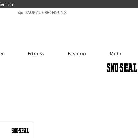
nen hier
KAUF AUF RECHNUNG
er
Fitness
Fashion
Mehr