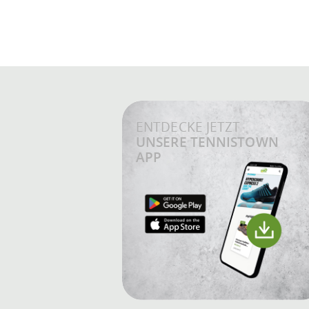
ENTDECKE JETZT
UNSERE TENNISTOWN
APP