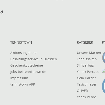
TENNISTOWN
RATGEBER
P
Aktionsangebote
Unsere Marken
Besaitungsservice in Dresden
Tennissaiten
Geschenkgutscheine
Slingerbag
Jobs bei tennistown.de
Yonex Percept
Impressum
Gola Harrier
tennistown-APP
Testschläger
OLIVER
Yonex VCore