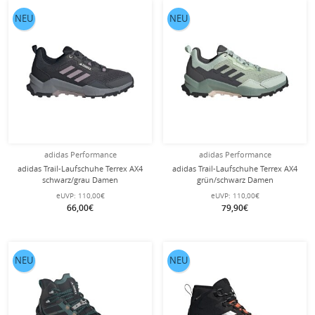
NEU
NEU
adidas Performance
adidas Performance
adidas Trail-Laufschuhe Terrex AX4
adidas Trail-Laufschuhe Terrex AX4
schwarz/grau Damen
grün/schwarz Damen
eUVP:
110,00€
eUVP:
110,00€
66,00€
79,90€
NEU
NEU