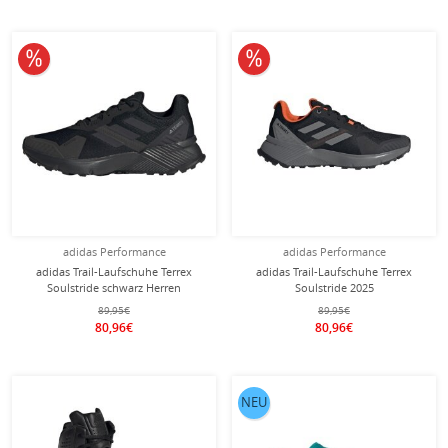
10% reduziert
10% reduziert
adidas Performance
adidas Performance
adidas Trail-Laufschuhe Terrex
adidas Trail-Laufschuhe Terrex
Soulstride schwarz Herren
Soulstride 2025
schwarz/grau/orange Herren
89,95€
89,95€
80,96€
80,96€
NEU