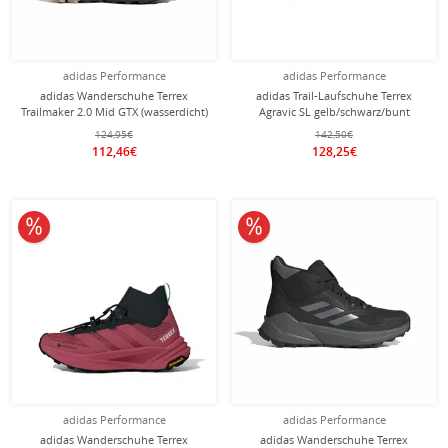
adidas Performance
adidas Performance
adidas Wanderschuhe Terrex
adidas Trail-Laufschuhe Terrex
Trailmaker 2.0 Mid GTX (wasserdicht)
Agravic SL gelb/schwarz/bunt
2026 schwarz Damen
Herren
124,95€
142,50€
112,46€
128,25€
10% reduziert
10% reduziert
adidas Performance
adidas Performance
adidas Wanderschuhe Terrex
adidas Wanderschuhe Terrex