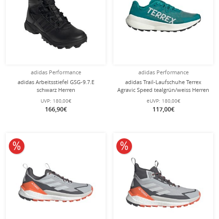
adidas Performance
adidas Performance
adidas Arbeitsstiefel GSG-9.7.E
adidas Trail-Laufschuhe Terrex
schwarz Herren
Agravic Speed tealgrün/weiss Herren
UVP:
180,00€
eUVP:
180,00€
166,90€
117,00€
10% reduziert
10% reduziert