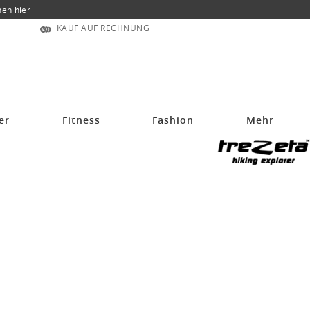
nen hier
KAUF AUF RECHNUNG
er
Fitness
Fashion
Mehr