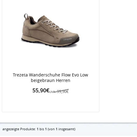
Trezeta Wanderschuhe Flow Evo Low
beigebraun Herren
55,90€
99,90€
UVP:
angezeigte Produkte:
1
bis
1
(von
1
insgesamt)