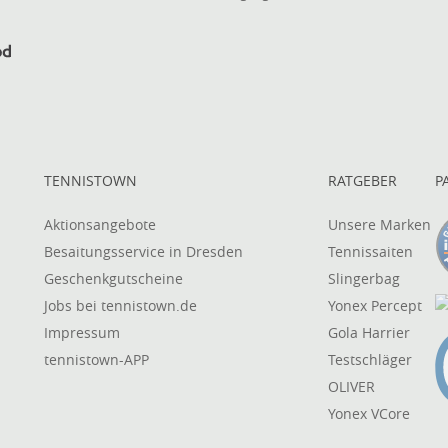
TENNISTOWN
RATGEBER
P
Aktionsangebote
Unsere Marken
Besaitungsservice in Dresden
Tennissaiten
Geschenkgutscheine
Slingerbag
Jobs bei tennistown.de
Yonex Percept
Impressum
Gola Harrier
tennistown-APP
Testschläger
OLIVER
Yonex VCore