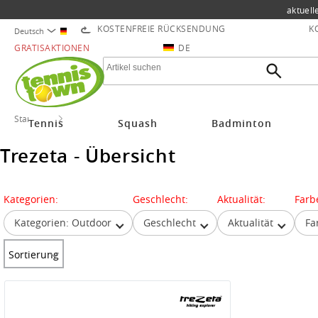
aktuell
KOSTENFREIE RÜCKSENDUNG
K
Deutsch
GRATISAKTIONEN
DE
Startseite
Trezeta
Tennis
Squash
Badminton
Trezeta - Übersicht
Kategorien:
Geschlecht:
Aktualität:
Farb
Kategorien: Outdoor
Geschlecht
Aktualität
Fa
Sortierung