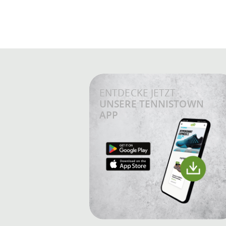
ENTDECKE JETZT
UNSERE TENNISTOWN
APP