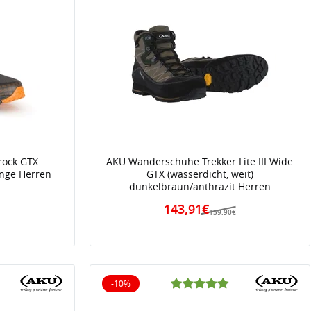
rock GTX
AKU Wanderschuhe Trekker Lite III Wide
ange Herren
GTX (wasserdicht, weit)
dunkelbraun/anthrazit Herren
€
143,91€
159,90€
-10%
10% reduziert