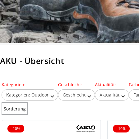
AKU - Übersicht
Kategorien:
Geschlecht:
Aktualität:
Farb
Kategorien: Outdoor
Geschlecht
Aktualität
Fa
Sortierung
-10%
-10%
10% reduziert
10% reduz