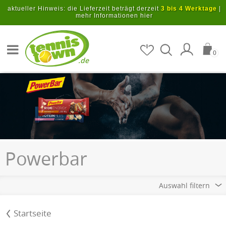
Zum Hauptinhalt springen
aktueller Hinweis: die Lieferzeit beträgt derzeit
3 bis 4 Werktage
|
mehr Informationen hier
Artikel suchen
0
.de
Powerbar
Auswahl filtern
Startseite