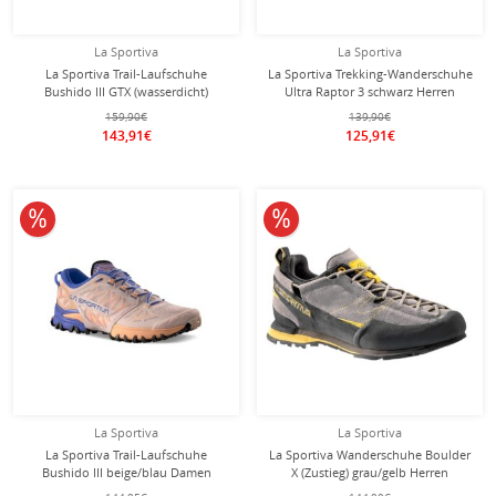
La Sportiva
La Sportiva
La Sportiva Trail-Laufschuhe
La Sportiva Trekking-Wanderschuhe
Bushido III GTX (wasserdicht)
Ultra Raptor 3 schwarz Herren
schwarz/blau/rot Damen
159,90€
139,90€
143,91€
125,91€
10% reduziert
10% reduziert
La Sportiva
La Sportiva
La Sportiva Trail-Laufschuhe
La Sportiva Wanderschuhe Boulder
Bushido III beige/blau Damen
X (Zustieg) grau/gelb Herren