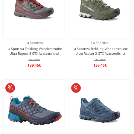
La Sportiva
La Sportiva
La Sportiva Trekking-Wanderschuhe
La Sportiva Trekking-Wanderschuhe
Ultra Raptor 3 GTX (wasserdicht)
Ultra Raptor 3 GTX (wasserdicht)
carbongrau/rot Herren
dunkelgrün/grau Damen
154,95€
154,95€
139,46€
139,46€
10% reduziert
10% reduziert