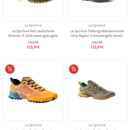
La Sportiva
La Sportiva
La Sportiva Trail-Laufschuhe
La Sportiva Trekking-Wanderschuhe
Bushido III 2024 carbongrau/gelb
Ultra Raptor 3 schwarz/gelb Herren
Herren
139,90€
139,90€
125,91€
125,91€
10% reduziert
10% reduziert
La Sportiva
La Sportiva