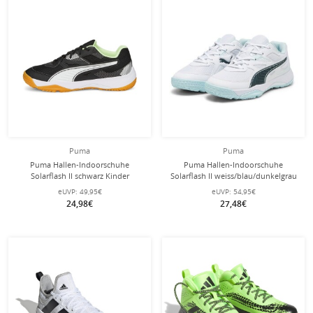
Puma
Puma
Puma Hallen-Indoorschuhe
Puma Hallen-Indoorschuhe
Solarflash II schwarz Kinder
Solarflash II weiss/blau/dunkelgrau
Kinder
eUVP:
49,95€
eUVP:
54,95€
24,98€
27,48€