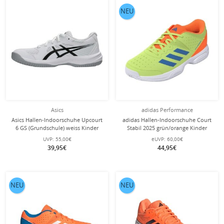
NEU
Asics
adidas Performance
Asics Hallen-Indoorschuhe Upcourt
adidas Hallen-Indoorschuhe Court
6 GS (Grundschule) weiss Kinder
Stabil 2025 grün/orange Kinder
UVP:
55,00€
eUVP:
60,00€
39,95€
44,95€
NEU
NEU