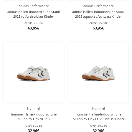
adidas Performance
adidas Performance
adidas Hallen-Indoorschuhe Stabil
adidas Hallen-Indoorschuhe Stabil
2025 rot/weiss/blau Kinder
2025 aquablau/schwarz Kinder
eUVP:
75,00€
eUVP:
75,00€
63,95€
63,95€
Hummel
Hummel
hummel Hallen-Indoorschuhe
hummel Hallen-Indoorschuhe
Multiplay Flex VC 2.0
Multiplay Flex LC 2.0 weiss Kinder
(Klettverschluss) weiss Kinder
UVP:
39,95€
UVP:
39,95€
32,96€
32,96€