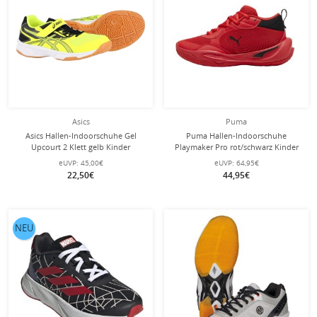
Asics
Puma
Asics Hallen-Indoorschuhe Gel
Puma Hallen-Indoorschuhe
Upcourt 2 Klett gelb Kinder
Playmaker Pro rot/schwarz Kinder
eUVP:
45,00€
eUVP:
64,95€
22,50€
44,95€
NEU