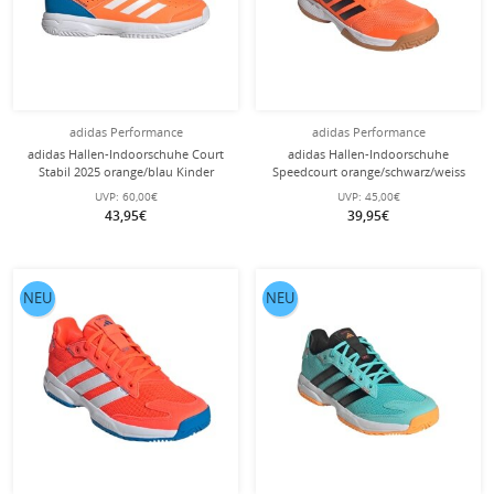
adidas Performance
adidas Performance
adidas Hallen-Indoorschuhe Court
adidas Hallen-Indoorschuhe
Stabil 2025 orange/blau Kinder
Speedcourt orange/schwarz/weiss
Kinder
UVP:
60,00€
UVP:
45,00€
43,95€
39,95€
NEU
NEU