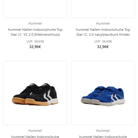
Hummel
Hummel
hummel Hallen-Indoorschuhe Top
hummel Hallen-Indoorschuhe Top
Star I.C. VC 2.0 (Klettverschluss)
Star I.C. 2.0 navyblau/bunt Kinder
silver/schwarz Kinder
UVP:
39,95€
UVP:
39,95€
32,96€
32,96€
Hummel
Hummel
hummel Hallen-Indoorschuhe
hummel Hallen-Indoorschuhe