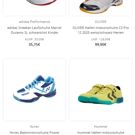
adidas Performance
OLIVER
adidas Sneaker-Laufschuhe Marvel
OLIVER Hallen-Indoorschuhe CX Pro
Duramo SL schwarz/rot Kinder
12 2025 weiss/schwarz Herren
eUVP:
55,00€
UVP:
129,95€
35,75€
99,90€
Yonex
Hummel
Yonex Badmintonschuhe Power
hummel Hallen-Indoorschuhe