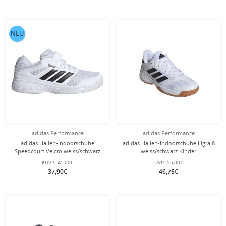
NEU
adidas Performance
adidas Performance
adidas Hallen-Indoorschuhe
adidas Hallen-Indoorschuhe Ligra 8
Speedcourt Velcro weiss/schwarz
weiss/schwarz Kinder
Kinder
eUVP:
45,00€
UVP:
55,00€
37,90€
46,75€