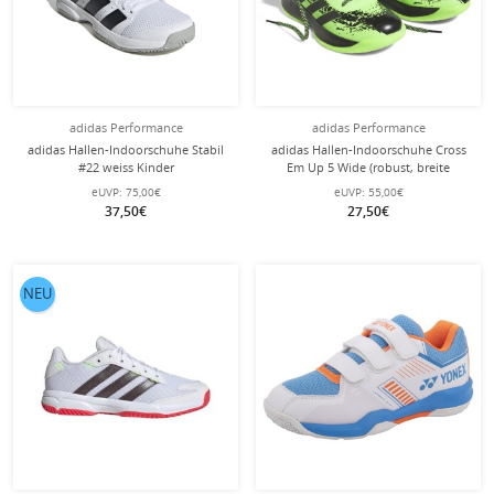
adidas Performance
adidas Performance
adidas Hallen-Indoorschuhe Stabil
adidas Hallen-Indoorschuhe Cross
#22 weiss Kinder
Em Up 5 Wide (robust, breite
Passform) grün Kinder
eUVP:
75,00€
eUVP:
55,00€
37,50€
27,50€
NEU