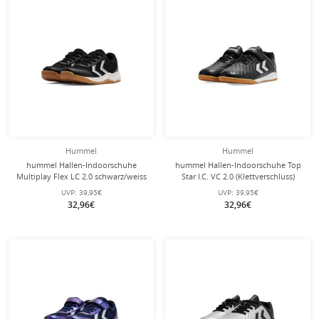
Hummel
Hummel
hummel Hallen-Indoorschuhe
hummel Hallen-Indoorschuhe Top
Multiplay Flex LC 2.0 schwarz/weiss
Star I.C. VC 2.0 (Klettverschluss)
Kinder
schwarz/weiss Kinder
UVP:
39,95€
UVP:
39,95€
32,96€
32,96€