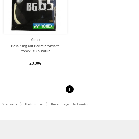
Yonex
Besaitung mit Badmintonsaite
Yonex BG65 natur
20,00€
1
Startseite
Badminton
Besaitungen Badminton