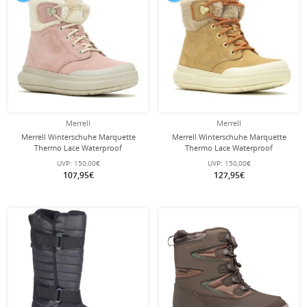
Merrell
Merrell
Merrell Winterschuhe Marquette
Merrell Winterschuhe Marquette
Thermo Lace Waterproof
Thermo Lace Waterproof
(Veloursleder, wasserdicht) rosa
(Veloursleder, wasserdicht) braun
UVP:
150,00€
UVP:
150,00€
Damen
Damen
107,95€
127,95€