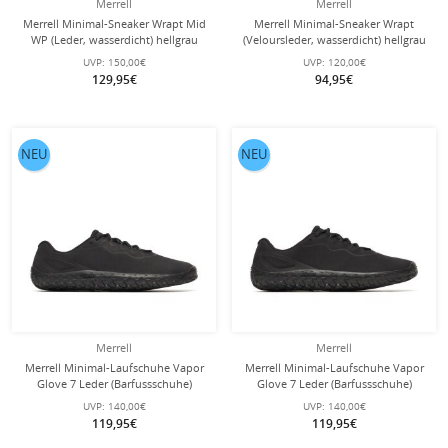
Merrell
Merrell
Merrell Minimal-Sneaker Wrapt Mid
Merrell Minimal-Sneaker Wrapt
WP (Leder, wasserdicht) hellgrau
(Veloursleder, wasserdicht) hellgrau
Herren
Damen
UVP:
150,00€
UVP:
120,00€
129,95€
94,95€
NEU
NEU
Merrell
Merrell
Merrell Minimal-Laufschuhe Vapor
Merrell Minimal-Laufschuhe Vapor
Glove 7 Leder (Barfussschuhe)
Glove 7 Leder (Barfussschuhe)
schwarz Herren
schwarz Damen
UVP:
140,00€
UVP:
140,00€
119,95€
119,95€