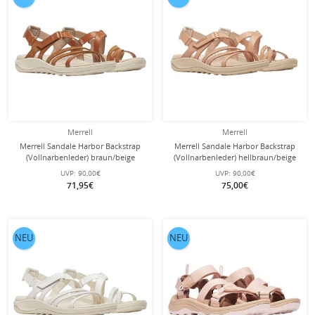
Merrell
Merrell
Merrell Sandale Harbor Backstrap
Merrell Sandale Harbor Backstrap
(Vollnarbenleder) braun/beige
(Vollnarbenleder) hellbraun/beige
Damen
Damen
UVP:
90,00€
UVP:
90,00€
71,95€
75,00€
NEU
NEU