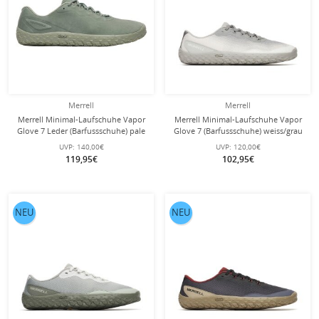
Merrell
Merrell
Merrell Minimal-Laufschuhe Vapor
Merrell Minimal-Laufschuhe Vapor
Glove 7 Leder (Barfussschuhe) pale
Glove 7 (Barfussschuhe) weiss/grau
ivy Herren
Damen
UVP:
140,00€
UVP:
120,00€
119,95€
102,95€
NEU
NEU