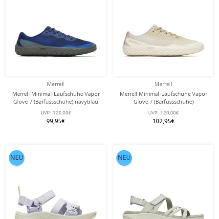
Merrell
Merrell
Merrell Minimal-Laufschuhe Vapor
Merrell Minimal-Laufschuhe Vapor
Glove 7 (Barfussschuhe) navyblau
Glove 7 (Barfussschuhe)
Herren
hellbraun/beige Damen
UVP:
120,00€
UVP:
120,00€
99,95€
102,95€
NEU
NEU