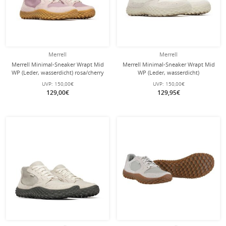
Merrell
Merrell
Merrell Minimal-Sneaker Wrapt Mid
Merrell Minimal-Sneaker Wrapt Mid
WP (Leder, wasserdicht) rosa/cherry
WP (Leder, wasserdicht)
Damen
hellgrau/beige Damen
UVP:
150,00€
UVP:
150,00€
129,00€
129,95€