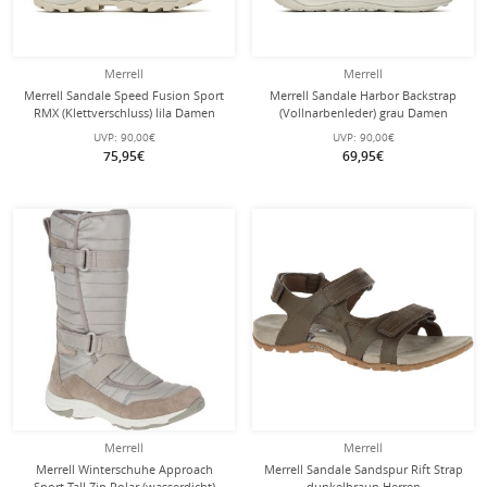
Merrell
Merrell
Merrell Sandale Speed Fusion Sport
Merrell Sandale Harbor Backstrap
RMX (Klettverschluss) lila Damen
(Vollnarbenleder) grau Damen
UVP:
90,00€
UVP:
90,00€
75,95€
69,95€
Merrell
Merrell
Merrell Winterschuhe Approach
Merrell Sandale Sandspur Rift Strap
Sport Tall Zip Polar (wasserdicht)
dunkelbraun Herren