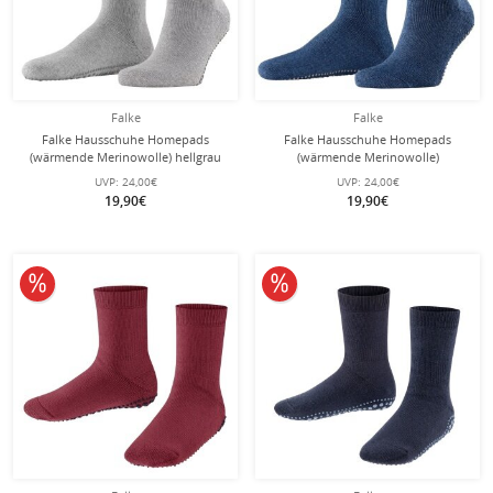
Falke
Falke
Falke Hausschuhe Homepads
Falke Hausschuhe Homepads
(wärmende Merinowolle) hellgrau
(wärmende Merinowolle)
Herren
dunkelblau Herren
UVP:
24,00€
UVP:
24,00€
19,90€
19,90€
10% reduziert
10% reduziert