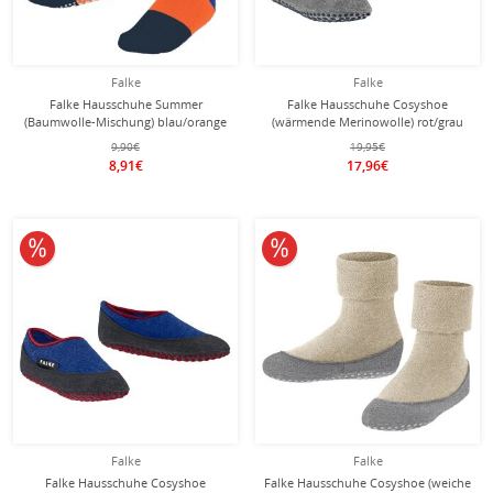
Falke
Falke
Falke Hausschuhe Summer
Falke Hausschuhe Cosyshoe
(Baumwolle-Mischung) blau/orange
(wärmende Merinowolle) rot/grau
Kinder
Kinder
9,90€
19,95€
8,91€
17,96€
10% reduziert
10% reduziert
Falke
Falke
Falke Hausschuhe Cosyshoe
Falke Hausschuhe Cosyshoe (weiche