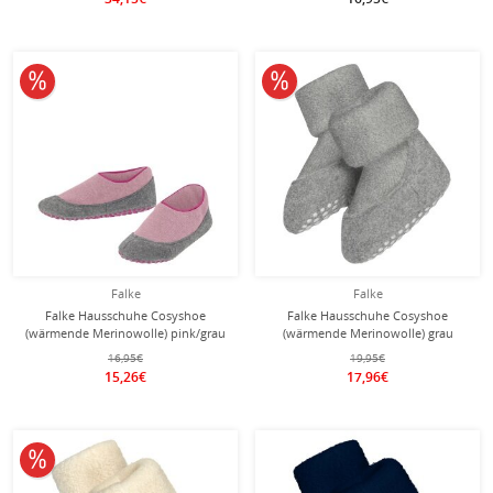
10% reduziert
10% reduziert
Falke
Falke
Falke Hausschuhe Cosyshoe
Falke Hausschuhe Cosyshoe
(wärmende Merinowolle) pink/grau
(wärmende Merinowolle) grau
Kinder
Babys/Kleinkinder
16,95€
19,95€
15,26€
17,96€
10% reduziert