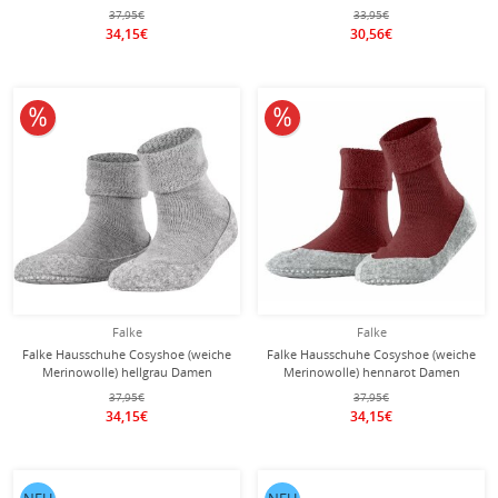
Damen/Herren
37,95€
33,95€
34,15€
30,56€
10% reduziert
10% reduziert
Falke
Falke
Falke Hausschuhe Cosyshoe (weiche
Falke Hausschuhe Cosyshoe (weiche
Merinowolle) hellgrau Damen
Merinowolle) hennarot Damen
37,95€
37,95€
34,15€
34,15€