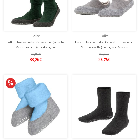
Falke
Falke
Falke Hausschuhe Cosyshoe (weiche
Falke Hausschuhe Cosyshoe (weiche
Merinowolle) dunkelgrün
Merinowolle) hellgrau Damen
Damen/Herren
36,95€
31,95€
33,26€
28,75€
10% reduziert