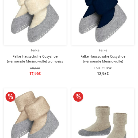
Falke
Falke
Falke Hausschuhe Cosyshoe
Falke Hausschuhe Cosyshoe
(wärmende Merinowolle) wollweiss
(wärmende Merinowolle)
Babys/Kleinkinder
marineblau Babys/Kleinkinder
19,95€
UVP:
24,95€
17,96€
12,95€
10% reduziert
10% reduziert