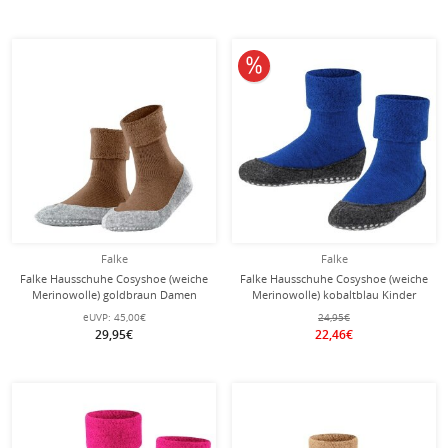
10% reduziert
Falke
Falke
Falke Hausschuhe Cosyshoe (weiche
Falke Hausschuhe Cosyshoe (weiche
Merinowolle) goldbraun Damen
Merinowolle) kobaltblau Kinder
eUVP:
45,00€
24,95€
29,95€
22,46€