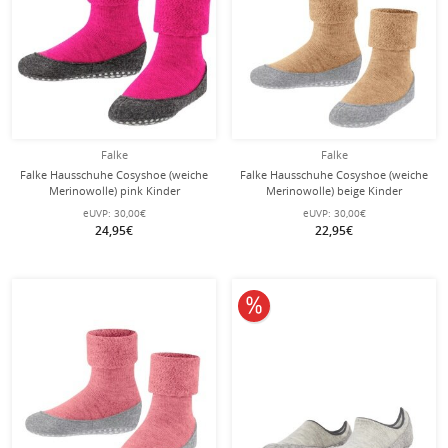
Falke
Falke
Falke Hausschuhe Cosyshoe (weiche
Falke Hausschuhe Cosyshoe (weiche
Merinowolle) pink Kinder
Merinowolle) beige Kinder
eUVP:
30,00€
eUVP:
30,00€
24,95€
22,95€
10% reduziert