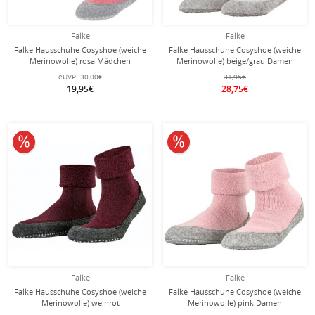
Falke
Falke
Falke Hausschuhe Cosyshoe (weiche
Falke Hausschuhe Cosyshoe (weiche
Merinowolle) rosa Mädchen
Merinowolle) beige/grau Damen
eUVP:
30,00€
31,95€
19,95€
28,75€
10% reduziert
10% reduziert
Falke
Falke
Falke Hausschuhe Cosyshoe (weiche
Falke Hausschuhe Cosyshoe (weiche
Merinowolle) weinrot
Merinowolle) pink Damen
Damen/Herren