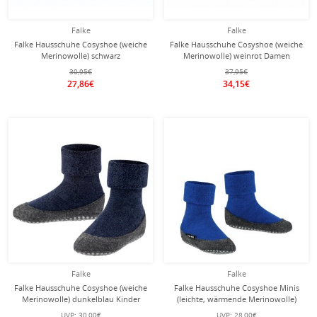
Falke
Falke
Falke Hausschuhe Cosyshoe (weiche
Falke Hausschuhe Cosyshoe (weiche
Merinowolle) schwarz
Merinowolle) weinrot Damen
Damen/Herren
30,95€
37,95€
27,86€
34,15€
Falke
Falke
Falke Hausschuhe Cosyshoe (weiche
Falke Hausschuhe Cosyshoe Minis
Merinowolle) dunkelblau Kinder
(leichte, wärmende Merinowolle)
kobaltblau Kinder
UVP:
30,00€
UVP:
28,00€