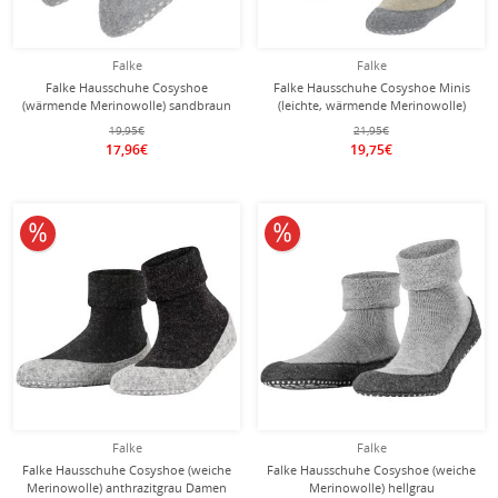
Falke
Falke
Falke Hausschuhe Cosyshoe
Falke Hausschuhe Cosyshoe Minis
(wärmende Merinowolle) sandbraun
(leichte, wärmende Merinowolle)
Babys/Kleinkinder
sandbraun Kinder
19,95€
21,95€
17,96€
19,75€
10% reduziert
10% reduziert
Falke
Falke
Falke Hausschuhe Cosyshoe (weiche
Falke Hausschuhe Cosyshoe (weiche
Merinowolle) anthrazitgrau Damen
Merinowolle) hellgrau