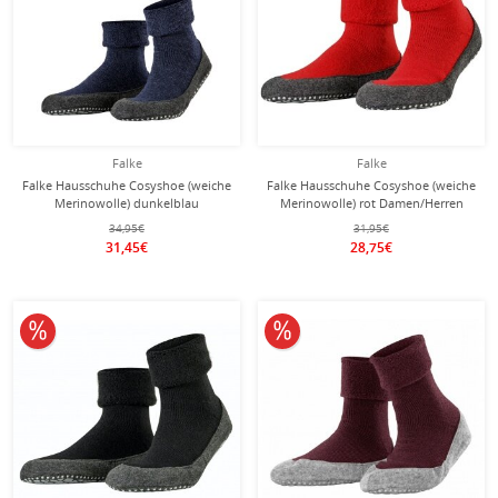
Falke
Falke
Falke Hausschuhe Cosyshoe (weiche
Falke Hausschuhe Cosyshoe (weiche
Merinowolle) dunkelblau
Merinowolle) rot Damen/Herren
Damen/Herren
34,95€
31,95€
31,45€
28,75€
10% reduziert
10% reduziert