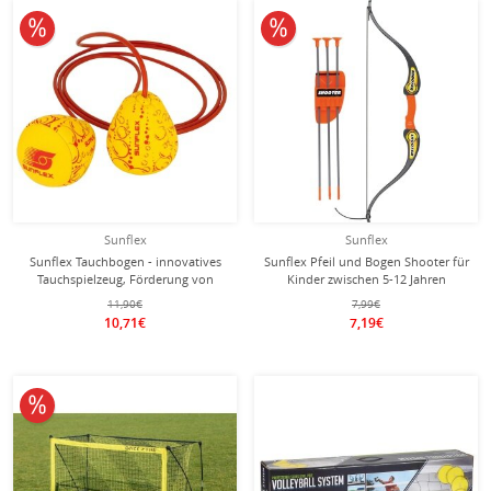
10% reduziert
10% reduziert
Sunflex
Sunflex
Sunflex Tauchbogen - innovatives
Sunflex Pfeil und Bogen Shooter für
Tauchspielzeug, Förderung von
Kinder zwischen 5-12 Jahren
Geschicklichkeit und Ausdauer
11,90€
7,99€
10,71€
7,19€
10% reduziert