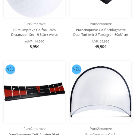
Pure2Improve
Pure2Improve
Pure2Improve Golfball 30%
Pure2Improve Golf-Schlagmatte
Distanzball Set - 9 Stück weiss
Dual Turf (mit 2 Tees) grün 60x31cm
eUVP:
14,99€
UVP:
69,99€
5,95€
49,90€
NEU
NEU
Pure2Improve
Pure2Improve
Pure2Improve Golf-Putting Pfad-
Pure2Improve Golf-