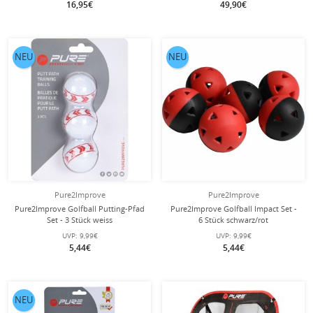
16,95€
49,90€
NEU
NEU
Pure2Improve
Pure2Improve
Pure2Improve Golfball Putting-Pfad
Pure2Improve Golfball Impact Set -
Set - 3 Stück weiss
6 Stück schwarz/rot
UVP:
9,99€
UVP:
9,99€
5,44€
5,44€
NEU