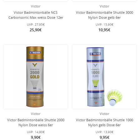
Victor
Victor
Victor Badmintonbälle NCS
Victor Badmintonbälle Shuttle 3000
Carbonsonic Max weiss Dose 12er
Nylon Dose gelb 6er
UVP:
27,95€
UVP:
15,90€
25,90€
10,95€
Victor
Victor
Victor Badmintonbälle Shuttle 2000
Victor Badmintonbälle Shuttle 1000
Nylon Dose weiss 6er
Nylon gelb Dose 6er
UVP:
14,90€
UVP:
13,90€
9,90€
9,95€