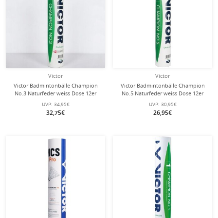
Victor
Victor
Victor Badmintonbälle Champion
Victor Badmintonbälle Champion
No.3 Naturfeder weiss Dose 12er
No.5 Naturfeder weiss Dose 12er
UVP:
34,95€
UVP:
30,95€
32,75€
26,95€