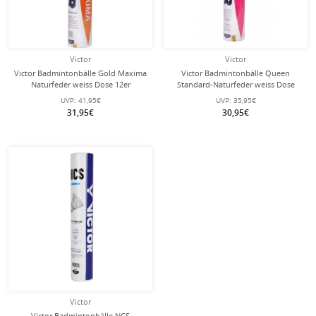
Victor
Victor
Victor Badmintonbälle Gold Maxima
Victor Badmintonbälle Queen
Naturfeder weiss Dose 12er
Standard-Naturfeder weiss Dose
12er
UVP:
41,95€
UVP:
35,95€
31,95€
30,95€
Victor
Victor Badmintonbälle NCS