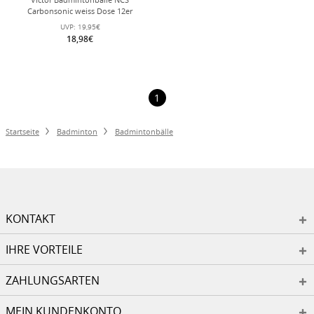
Carbonsonic weiss Dose 12er
UVP:
19,95€
18,98€
1
Startseite
Badminton
Badmintonbälle
KONTAKT
IHRE VORTEILE
ZAHLUNGSARTEN
MEIN KUNDENKONTO