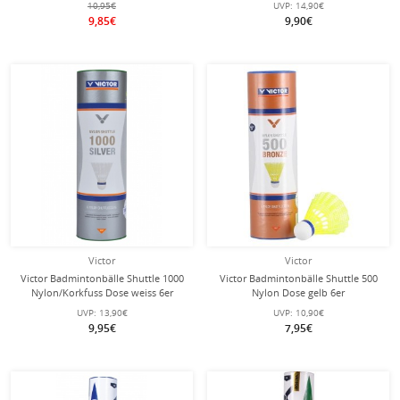
10,95€
UVP:
14,90€
9,85€
9,90€
Victor
Victor
Victor Badmintonbälle Shuttle 1000
Victor Badmintonbälle Shuttle 500
Nylon/Korkfuss Dose weiss 6er
Nylon Dose gelb 6er
UVP:
13,90€
UVP:
10,90€
9,95€
7,95€