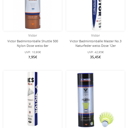
Victor
Victor
Victor Badmintonbälle Shuttle 500
Victor Badmintonbälle Master No.3
Nylon Dose weiss 6er
Naturfeder weiss Dose 12er
UVP:
10,90€
UVP:
42,95€
7,95€
35,45€