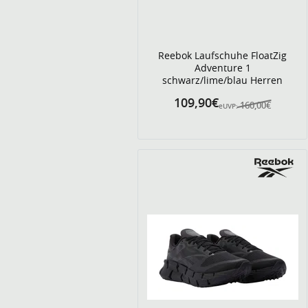
Reebok Laufschuhe FloatZig
Adventure 1
schwarz/lime/blau Herren
109,90€
160,00€
eUVP: