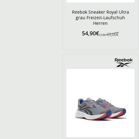
Reebok Sneaker Royal Ultra
grau Freizeit-Laufschuh
Herren
54,90€
65,00€
UVP: