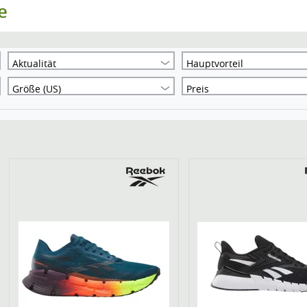
e
Aktualität
Hauptvorteil
Größe (US)
Preis