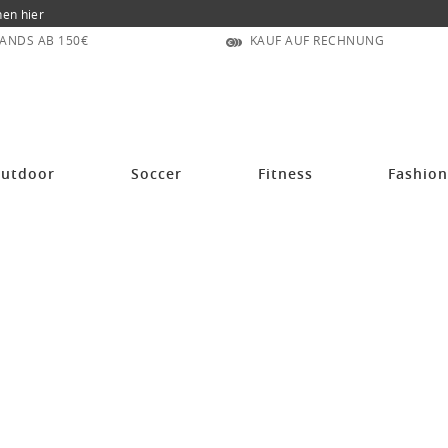
nen hier
ANDS AB 150€
KAUF AUF RECHNUNG
utdoor
Soccer
Fitness
Fashio