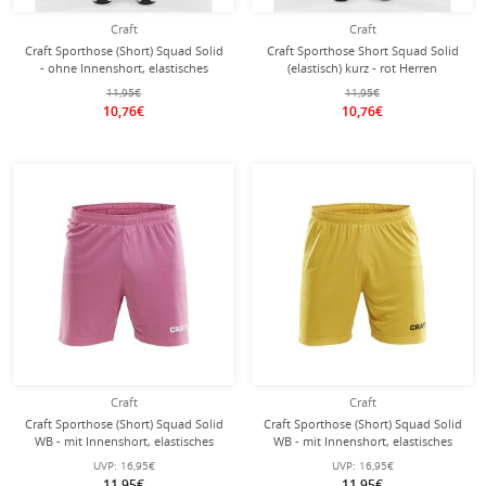
Craft
Craft
Craft Sporthose (Short) Squad Solid
Craft Sporthose Short Squad Solid
- ohne Innenshort, elastisches
(elastisch) kurz - rot Herren
Material - navyblau Herren
11,95€
11,95€
10,76€
10,76€
Craft
Craft
Craft Sporthose (Short) Squad Solid
Craft Sporthose (Short) Squad Solid
WB - mit Innenshort, elastisches
WB - mit Innenshort, elastisches
Material - pink Herren
Material - gelb Herren
UVP:
16,95€
UVP:
16,95€
11,95€
11,95€