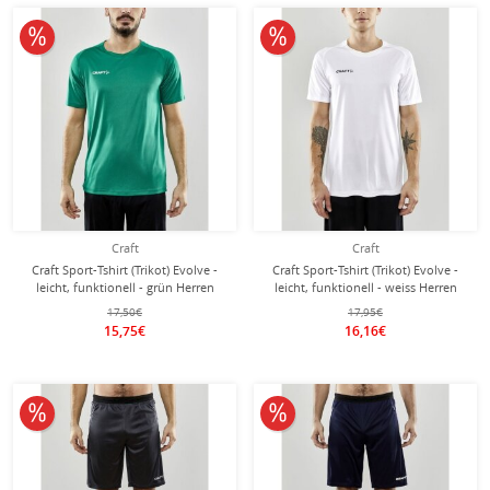
10% reduziert
10% reduziert
Craft
Craft
Craft Sport-Tshirt (Trikot) Evolve -
Craft Sport-Tshirt (Trikot) Evolve -
leicht, funktionell - grün Herren
leicht, funktionell - weiss Herren
17,50€
17,95€
15,75€
16,16€
10% reduziert
10% reduziert