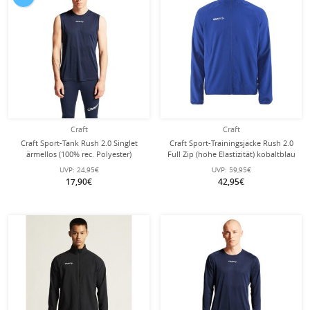
Craft
Craft
Craft Sport-Tank Rush 2.0 Singlet
Craft Sport-Trainingsjacke Rush 2.0
ärmellos (100% rec. Polyester)
Full Zip (hohe Elastizität) kobaltblau
navyblau Herren
Herren
UVP:
24,95€
UVP:
59,95€
17,90€
42,95€