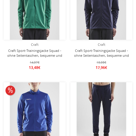
Craft
Craft
Craft Sport-Trainingsjacke Squad -
Craft Sport-Trainingsjacke Squad -
ohne Seitentaschen, bequeme und
ohne Seitentaschen, bequeme und
funktionell - grün Herren
funktionell - navyblau Herren
14,97€
19,95€
13,48€
17,96€
10% reduziert