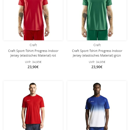
Craft
Craft
Craft Sport-Tshirt Progress Indoor
Craft Sport-Tshirt Progress Indoor
Jersey (elastisches Material) rot
Jersey (elastisches Material) grün
Herren
Herren
UVP:
34,95€
UVP:
34,95€
23,90€
23,90€