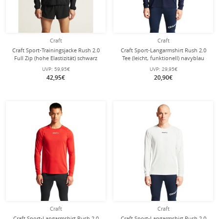
Craft
Craft
Craft Sport-Trainingsjacke Rush 2.0
Craft Sport-Langarmshirt Rush 2.0
Full Zip (hohe Elastizität) schwarz
Tee (leicht, funktionell) navyblau
Herren
Herren
UVP:
59,95€
UVP:
29,95€
42,95€
20,90€
Craft
Craft
Craft Sport-Langarmshirt Rush 2.0
Craft Sport-Langarmshirt Rush 2.0