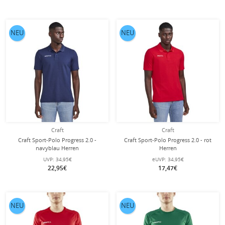
NEU
NEU
Craft
Craft
Craft Sport-Polo Progress 2.0 -
Craft Sport-Polo Progress 2.0 - rot
navyblau Herren
Herren
UVP:
34,95€
eUVP:
34,95€
22,95€
17,47€
NEU
NEU