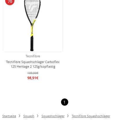
Tecnifibre
Tecnifibre Squashschläger Carboflex
125 Heritage 2 125g/kopflastig
schwarz/gelb - besaitet -
109,90€
98,91€
1
Startseite
Squash
Squashschläger
Tecnifibre Squashschläger