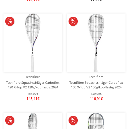
10% reduziert
10% reduziert
Tecnifibre
Tecnifibre
Tecnifibre Squashschläger Carboflex
Tecnifibre Squashschläger Carboflex
120 X-Top V2 120g/kopflastig 2024
130 X-Top V2 130g/kopflastig 2024
weiss - besaitet -
weiss - besaitet -
164,90€
129,90€
148,41€
116,91€
10% reduziert
10% reduziert