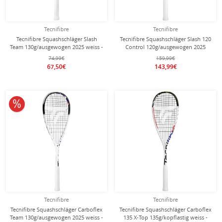
Tecnifibre
Tecnifibre
Tecnifibre Squashschläger Slash
Tecnifibre Squashschläger Slash 120
Team 130g/ausgewogen 2025 weiss -
Control 120g/ausgewogen 2025
besaitet -
weiss - besaitet -
74,99€
159,99€
67,50€
143,99€
10% reduziert
Tecnifibre
Tecnifibre
Tecnifibre Squashschläger Carboflex
Tecnifibre Squashschläger Carboflex
Team 130g/ausgewogen 2025 weiss -
135 X-Top 135g/kopflastig weiss -