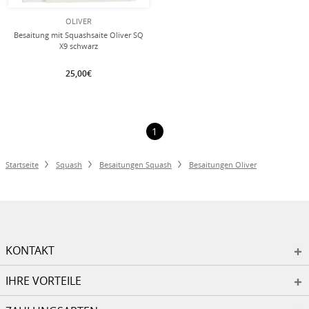
OLIVER
Besaitung mit Squashsaite Oliver SQ
X9 schwarz
25,00€
1
Startseite
Squash
Besaitungen Squash
Besaitungen Oliver
KONTAKT
IHRE VORTEILE