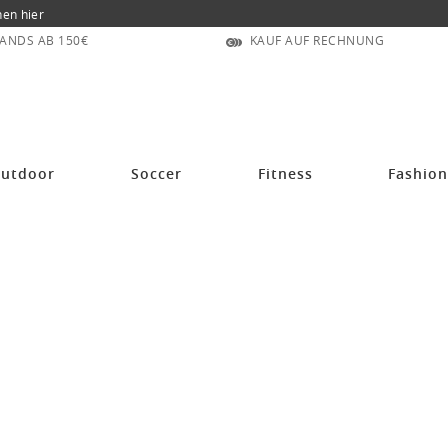
nen hier
ANDS AB 150€
KAUF AUF RECHNUNG
utdoor
Soccer
Fitness
Fashio