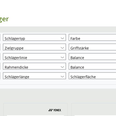
ger
Schlägertyp
Farbe
Zielgruppe
Griffstärke
Schlägerlinie
Balance
Rahmendicke
Balance
Schlägerlänge
Schlägerfläche