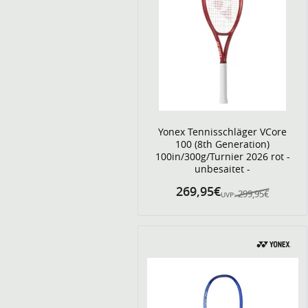
Yonex Tennisschläger VCore
100 (8th Generation)
100in/300g/Turnier 2026 rot -
unbesaitet -
269,95€
299,95€
UVP: