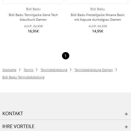
Bidi Badu
Bidi Badu
Bidi Badu Tennisjacke Gene Tech
Bidi Badu Freizeitjacke Moana Basic
blau/bunt Damen
mit Kapuze dunkelgrau Damen
eUVP:
64,95€
eUVP:
64,95€
16,95€
14,95€
1
Startseite
Tennis
Tennisbekleidung
Tennisbekleidung Damen
Bidi Badu Tennisbekleidung
KONTAKT
IHRE VORTEILE