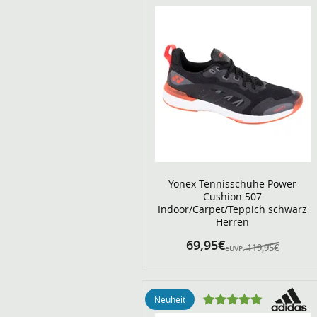
Yonex Tennisschuhe Power
Cushion 507
Indoor/Carpet/Teppich schwarz
Herren
69,95€
119,95€
eUVP:
Neuheit