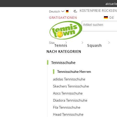
aktuell
KOSTENFREIE RÜCKSE
Deutsch
GRATISAKTIONEN
DE
Startseite
Tennis
Tennisschuhe
Te
Tennis
Squash
NACH KATEGORIEN
Tennisschuhe
Tennisschuhe Herren
adidas Tennisschuhe
Skechers Tennisschuhe
Asics Tennisschuhe
Diadora Tennisschuhe
Fila Tennisschuhe
Head Tennisschuhe