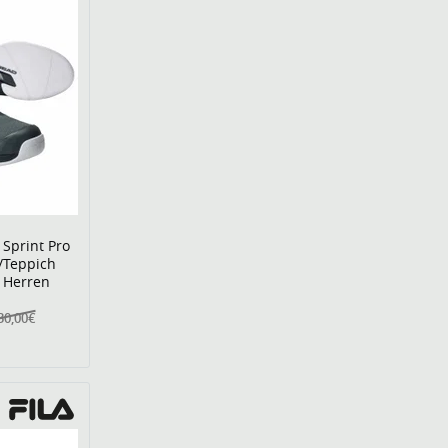
Sprint Pro
/Teppich
 Herren
30,00€