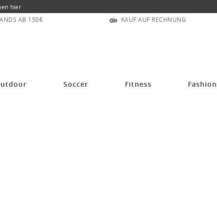
nen hier
ANDS AB 150€
KAUF AUF RECHNUNG
utdoor
Soccer
Fitness
Fashio