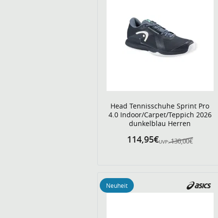
Head Tennisschuhe Sprint Pro
4.0 Indoor/Carpet/Teppich 2026
dunkelblau Herren
114,95€
130,00€
UVP:
Neuheit