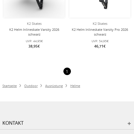
K2 Skates
K2 Skates
K2 Helm Inlineskate Varsity 2026
K2 Helm Inlineskate Varsity Pro 2026
schwarz
schwarz
UVP:
44,95€
UVP:
54,95€
38,95€
46,71€
1
Startseite
Outdoor
Ausrüstung
Helme
KONTAKT