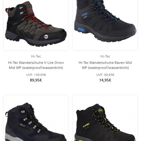
Hi-Tec
Hi-Tec
Hi-Tec Wanderschuhe V-Lite Orion
Hi-Tec Wanderschuhe Raven Mid
Mid WP (waterproof/wasserdicht)
WP (waterproof/wasserdicht)
dunkelgrau Herren
schwarz/blau Herren
UVP:
109,95€
UVP:
89,95€
89,95€
74,95€