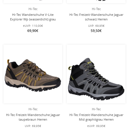
Hi-Tec
Hi-Tec
Hi-Tec Wanderschuhe V-Lite
Hi-Tec Freizeit-Wanderschuhe Jaguar
Explorer Wp (wasserdicht) grau
schwarz Herren
Herren
eUVP:
110,00€
UVP:
69,95€
69,90€
59,50€
Hi-Tec
Hi-Tec
Hi-Tec Freizeit-Wanderschuhe Jaguar
Hi-Tec Freizeit-Wanderschuhe Jaguar
taupebraun Herren
Mid graphitgrau Herren
UVP:
69,95€
eUVP:
89,95€