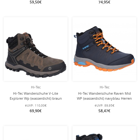
59,50€
74,95€
Hi-Tec
Hi-Tec
Hi-Tec Wanderschuhe V-Lite
Hi-Tec Wanderschuhe Raven Mid
Explorer Wp (wasserdicht) braun
WP (wasserdicht) navyblau Herren
Herren
eUVP:
110,00€
eUVP:
89,95€
69,90€
58,47€