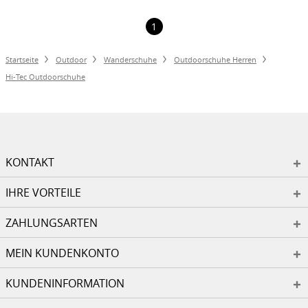
1
Startseite
Outdoor
Wanderschuhe
Outdoorschuhe Herren
Hi-Tec Outdoorschuhe
KONTAKT
IHRE VORTEILE
ZAHLUNGSARTEN
MEIN KUNDENKONTO
KUNDENINFORMATION