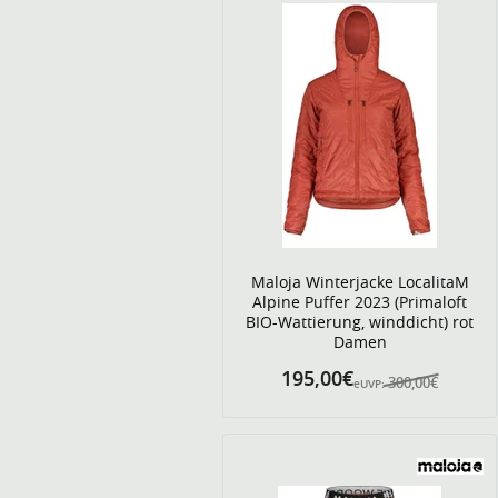
Maloja Winterjacke LocalitaM
Alpine Puffer 2023 (Primaloft
BIO-Wattierung, winddicht) rot
Damen
195,00€
300,00€
eUVP: