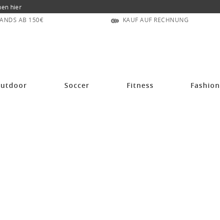
nen hier
ANDS AB 150€
KAUF AUF RECHNUNG
utdoor
Soccer
Fitness
Fashio