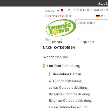
aktuell
KOSTENFREIE RÜCKSE
Deutsch
GRATISAKTIONEN
DE
Startseite
Outdoor
Outdoorbekleidung
Tennis
Squash
NACH KATEGORIEN
Wanderschuhe
Outdoorbekleidung
Bekleidung Damen
4F Outdoorbekleidung
adidas Outdoorbekleidung
Bergans Outdoorbekleidung
Berghaus Outdoorbekleidung
Clique Outdoorbekleidung