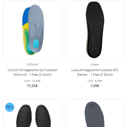
Collonil
Lowa
Collonil Einlegesohle Gel Fussbett
Lowa Einlegesohle Fussbett ATS
Allround - 1 Paar (2 Stück)
Damen - 1 Paar (2 Stück)
UVP:
15,95€
UVP:
8,00€
11,55€
7,50€
NEU