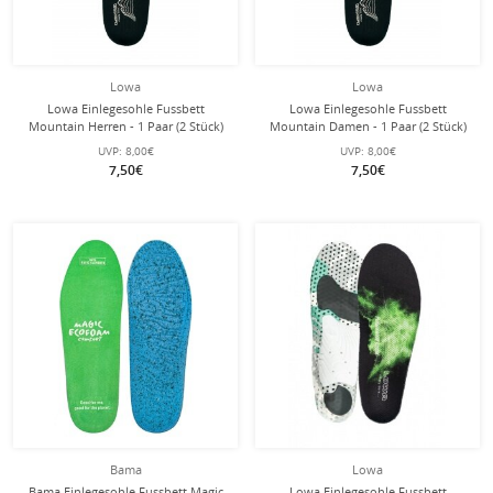
Lowa
Lowa
Lowa Einlegesohle Fussbett
Lowa Einlegesohle Fussbett
Mountain Herren - 1 Paar (2 Stück)
Mountain Damen - 1 Paar (2 Stück)
UVP:
8,00€
UVP:
8,00€
7,50€
7,50€
Bama
Lowa
Bama Einlegesohle Fussbett Magic
Lowa Einlegesohle Fussbett