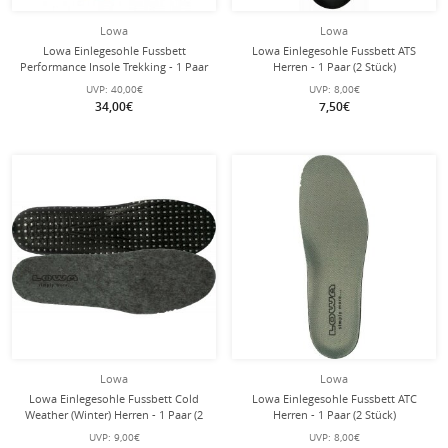
Lowa
Lowa
Lowa Einlegesohle Fussbett
Lowa Einlegesohle Fussbett ATS
Performance Insole Trekking - 1 Paar
Herren - 1 Paar (2 Stück)
(2 Stück)
UVP:
40,00€
UVP:
8,00€
34,00€
7,50€
Lowa
Lowa
Lowa Einlegesohle Fussbett Cold
Lowa Einlegesohle Fussbett ATC
Weather (Winter) Herren - 1 Paar (2
Herren - 1 Paar (2 Stück)
Stück)
UVP:
9,00€
UVP:
8,00€