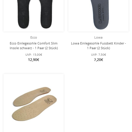
Ecco
Lowa
Ecco Einlegesohle Comfort Slim
Lowa Einlegesohle Fussbett Kinder -
Insole schwarz - 1 Paar (2 Stück)
1 Paar (2 Stück)
UVP:
15,00€
UVP:
7,50€
12,90€
7,20€