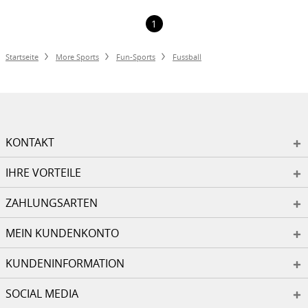
1
Startseite
More Sports
Fun-Sports
Fussball
KONTAKT
IHRE VORTEILE
ZAHLUNGSARTEN
MEIN KUNDENKONTO
KUNDENINFORMATION
SOCIAL MEDIA