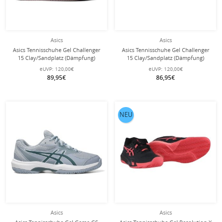
Asics
Asics
Asics Tennisschuhe Gel Challenger
Asics Tennisschuhe Gel Challenger
15 Clay/Sandplatz (Dämpfung)
15 Clay/Sandplatz (Dämpfung)
rosa/weiss Damen
hellgrau/grün Damen
eUVP:
120,00€
eUVP:
120,00€
89,95€
86,95€
NEU
Asics
Asics