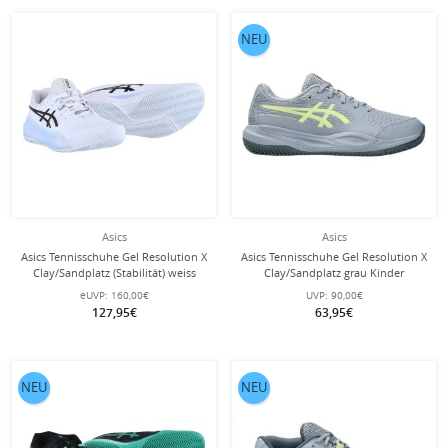
NEU
Asics
Asics
Asics Tennisschuhe Gel Resolution X
Asics Tennisschuhe Gel Resolution X
Clay/Sandplatz (Stabilität) weiss
Clay/Sandplatz grau Kinder
Herren
eUVP:
160,00€
UVP:
90,00€
127,95€
63,95€
NEU
NEU