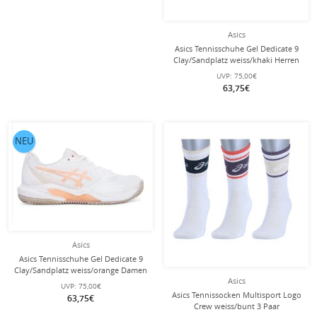
Asics
Asics Tennisschuhe Gel Dedicate 9
Clay/Sandplatz weiss/khaki Herren
UVP:
75,00€
63,75€
NEU
Asics
Asics Tennisschuhe Gel Dedicate 9
Clay/Sandplatz weiss/orange Damen
Asics
UVP:
75,00€
Asics Tennissocken Multisport Logo
63,75€
Crew weiss/bunt 3 Paar