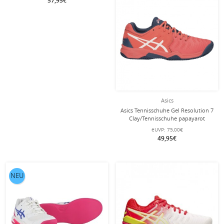
57,95€
Asics
Asics Tennisschuhe Gel Resolution 7
Clay/Tennisschuhe papayarot
Mädchen
eUVP:
75,00€
49,95€
NEU