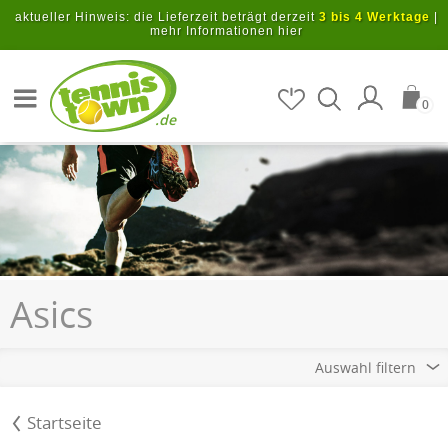
Zum Hauptinhalt springen
aktueller Hinweis: die Lieferzeit beträgt derzeit
3 bis 4 Werktage
|
mehr Informationen hier
Artikel suchen
0
.de
Asics
Auswahl filtern
Startseite