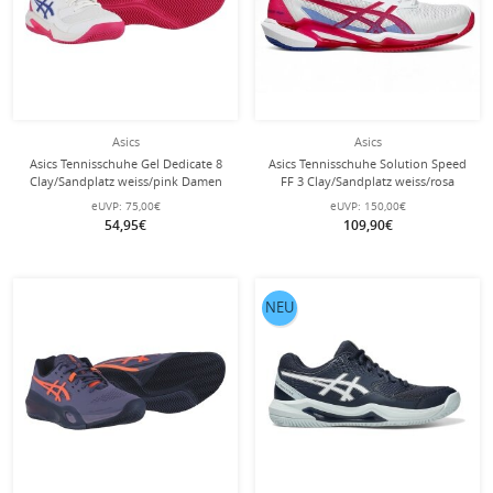
Asics
Asics
Asics Tennisschuhe Gel Dedicate 8
Asics Tennisschuhe Solution Speed
Clay/Sandplatz weiss/pink Damen
FF 3 Clay/Sandplatz weiss/rosa
Damen
eUVP:
75,00€
eUVP:
150,00€
54,95€
109,90€
NEU