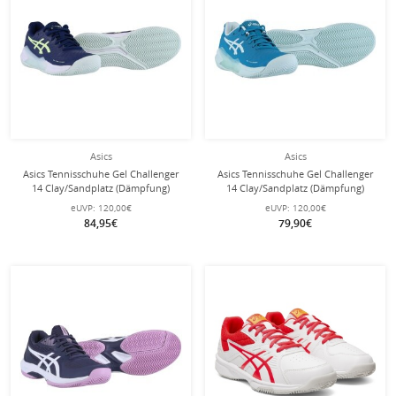
Asics
Asics
Asics Tennisschuhe Gel Challenger
Asics Tennisschuhe Gel Challenger
14 Clay/Sandplatz (Dämpfung)
14 Clay/Sandplatz (Dämpfung)
navyblau/mintgrün Damen
blaugrün Damen
eUVP:
120,00€
eUVP:
120,00€
84,95€
79,90€