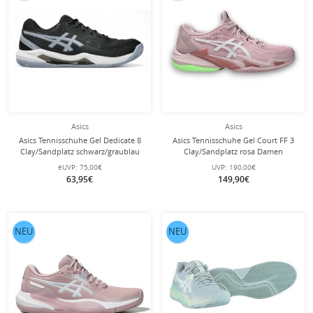
Asics
Asics
Asics Tennisschuhe Gel Dedicate 8
Asics Tennisschuhe Gel Court FF 3
Clay/Sandplatz schwarz/graublau
Clay/Sandplatz rosa Damen
Herren
eUVP:
75,00€
UVP:
190,00€
63,95€
149,90€
NEU
NEU