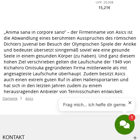
UVP:
20,00€
15,21€
„Anima sana in corpore sano“ – der Firmenname von Asics ist
die Abwandlung eines berühmten Ausspruches des römischen
Dichters Juvenal bei Besuch der Olympischen Spiele der Antike
und bedeutet übersetzt sinngemäß soviel wie eine gesunde
Seele in einem gesunden Körper (zu haben). Und ganz diesem
hohen Ziel verschrieben gelten die Laufschuhe der 1949 von
Kichahiro Onitsuka gegründeten Firma mittlerweile als mit
angesagteste Laufschuhe überhaupt. Zudem besitzt Asics
auch einen extrem guten Ruf in allen Hallensportarten und
hat sich in den letzten Jahren zudem zu einem
herausragenden Anbieter von Tennisschuhen entwickelt.
Startseite
Asics
KONTAKT