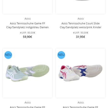
Asics
Asics
Asics Tennisschuhe Game FF
Asics Tennisschuhe Court Slide
Clay/Sandplatz indigoblau Damen
Clay/Sandplatz weiss/pink Kinder
eUVP:
90,00€
eUVP:
50,00€
59,90€
37,95€
NEU
NEU
Asics
Asics
Asics Tennisschuhe Game FF
Asics Tennisschuhe Game FF