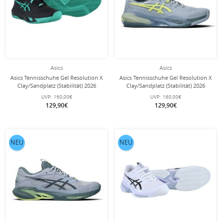
Asics
Asics
Asics Tennisschuhe Gel Resolution X
Asics Tennisschuhe Gel Resolution X
Clay/Sandplatz (Stabilität) 2026
Clay/Sandplatz (Stabilität) 2026
schwarz/grün Herren
grau/gelb Herren
UVP:
160,00€
UVP:
160,00€
129,90€
129,90€
NEU
NEU