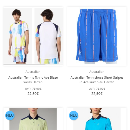
Australian
Australian
Australian Tennis Tshirt Ace Blaze
Australian Tennishose Short Stripes
weiss Herren
in Ace kurz blau Herren
UVP:
75,00€
UVP:
75,00€
22,50€
22,50€
NEU
NEU