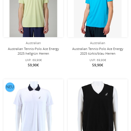
Australian
Australian
Australian Tennis-Polo Ace Energy
Australian Tennis-Polo Ace Energy
2025 hellgrün Herren
2025 türkis/blau Herren
UVP:
69,90€
UVP:
69,90€
59,90€
59,90€
NEU