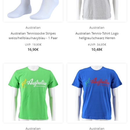
Australian
Australian
Australian Tennissocke Stripes
Australian Tennis-Tshirt Logo
weiss/hellblau/navyblau - 1 Paar
hellgrau/schwarz Herren
UVP:
19,90€
eUVP:
34,95€
16,90€
10,48€
Australian
Australian