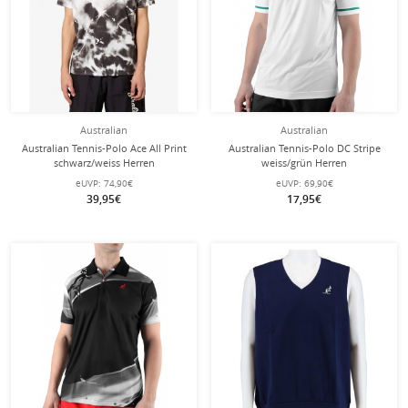
Australian
Australian
Australian Tennis-Polo Ace All Print
Australian Tennis-Polo DC Stripe
schwarz/weiss Herren
weiss/grün Herren
eUVP:
74,90€
eUVP:
69,90€
39,95€
17,95€