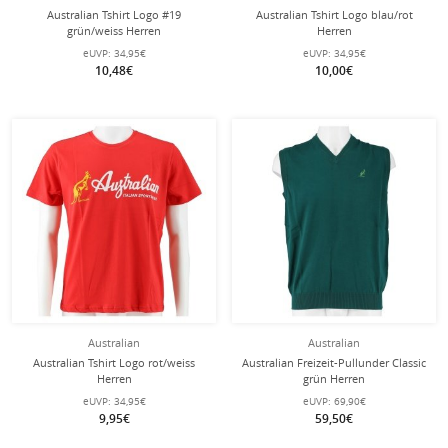
Australian Tshirt Logo #19
Australian Tshirt Logo blau/rot
grün/weiss Herren
Herren
eUVP:
34,95€
eUVP:
34,95€
10,48€
10,00€
Australian
Australian
Australian Tshirt Logo rot/weiss
Australian Freizeit-Pullunder Classic
Herren
grün Herren
eUVP:
34,95€
eUVP:
69,90€
9,95€
59,50€