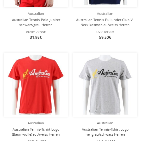
Australian
Australian
Australian Tennis-Polo Jupiter
Australian Tennis-Pullunder Club V-
schwarz/grau Herren
Neck kosmoblau/weiss Herren
eUVP:
79,95€
UVP:
69,90€
31,98€
59,50€
Australian
Australian
Australian Tennis-Tshirt Logo
Australian Tennis-Tshirt Logo
(Baumwolle) rot/weiss Herren
hellgrau/schwarz Herren