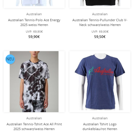
Australian
Australian
Australian Tennis-Polo Ace Energy
Australian Tennis-Pullunder Club V-
2025 weiss Herren
Neck schwarz/weiss Herren
UVP:
69,90€
UVP:
69,90€
59,90€
59,50€
NEU
Australian
Australian
Australian Tennis-Tshirt Ace All Print
Australian Tshirt Logo
2025 schwarz/weiss Herren
dunkelblau/rot Herren