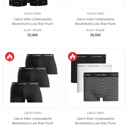
Calvin Klein
Calvin Klein
Calvin Klein Unterwäsche
Calvin Klein Unterwäsche
Boxershorts Low Rise Trunk
Boxershorts Low Rise Trunk
(Baumwolle) mehrfarbig
(Baumwolle) mehrfarbig
eUVP:
59,95€
eUVP:
59,95€
grau/schwarz Herren - 3 Stück
schwarz/blau Herren - 3 Stück
39,90€
39,90€
Calvin Klein
Calvin Klein
Calvin Klein Unterwäsche
Calvin Klein Unterwäsche
Boxershorts Low Rise Trunk
Boxershorts Low Rise Trunk
(Baumwolle) schwarz/schwarz
(Baumwolle) mehrfarbig Stripes