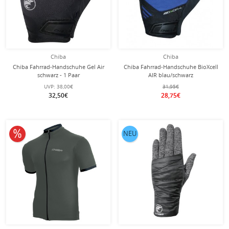
Chiba
Chiba
Chiba Fahrrad-Handschuhe Gel Air
Chiba Fahrrad-Handschuhe BioXcell
schwarz - 1 Paar
AIR blau/schwarz
UVP:
38,00€
31,95€
32,50€
28,75€
10% reduziert
NEU