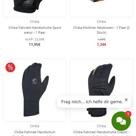
Chiba
Chiba
Chiba Fahrrad-Handschuhe Sport
Chiba Hotliner Heizkissen - 1 Paar (2
weiss - 1 Paar
Stück)
eUVP:
22,00€
1,49€
11,95€
1,34€
10% reduziert
Chiba
Chiba
Chiba Fahrrad Handschuh
Chiba Fahrrad Handschuhe Classic -