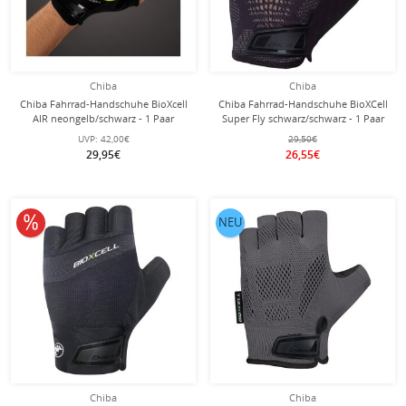
Chiba
Chiba
Chiba Fahrrad-Handschuhe BioXcell
Chiba Fahrrad-Handschuhe BioXCell
AIR neongelb/schwarz - 1 Paar
Super Fly schwarz/schwarz - 1 Paar
UVP:
42,00€
29,50€
29,95€
26,55€
10% reduziert
NEU
Chiba
Chiba