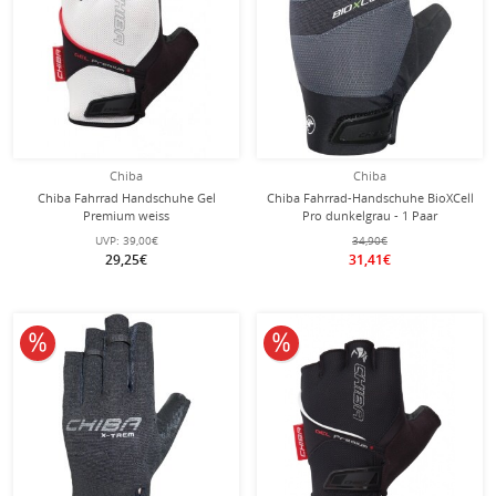
Chiba
Chiba
Chiba Fahrrad Handschuhe Gel
Chiba Fahrrad-Handschuhe BioXCell
Premium weiss
Pro dunkelgrau - 1 Paar
UVP:
39,00€
34,90€
29,25€
31,41€
10% reduziert
10% reduziert