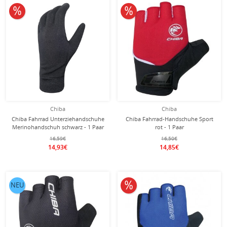
10% reduziert
10% reduziert
Chiba
Chiba
Chiba Fahrrad Unterziehandschuhe
Chiba Fahrrad-Handschuhe Sport
Merinohandschuh schwarz - 1 Paar
rot - 1 Paar
16,59€
16,50€
14,93€
14,85€
10% reduziert
NEU