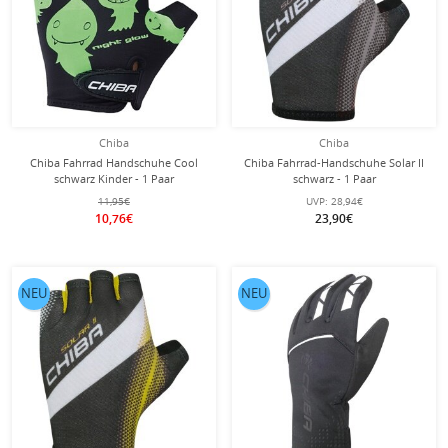
Chiba
Chiba
Chiba Fahrrad Handschuhe Cool
Chiba Fahrrad-Handschuhe Solar II
schwarz Kinder - 1 Paar
schwarz - 1 Paar
11,95€
UVP:
28,94€
10,76€
23,90€
NEU
NEU