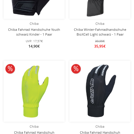
Chiba
Chiba
Chiba Fahrrad Handschuhe Youth
Chiba Winter-Fahrradhandschuhe
schwarz Kinder - 1 Paar
BioXCell Light schwarz - 1 Paar
UVP:
17,57€
39,95€
14,90€
35,95€
10% reduziert
10% reduziert
Chiba
Chiba
Chiba Fahrrad Handschuh
Chiba Fahrrad Handschuh