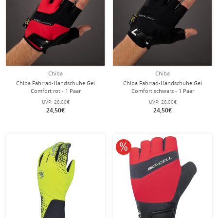
Chiba
Chiba
Chiba Fahrrad-Handschuhe Gel
Chiba Fahrrad-Handschuhe Gel
Comfort rot - 1 Paar
Comfort schwarz - 1 Paar
UVP:
28,00€
UVP:
28,00€
24,50€
24,50€
10% reduziert