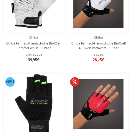
Chiba
Chiba
Chiba Fahrrad-Handschuhe BioXCell
Chiba Fahrrad-Handschuhe BioXcell
Comfort weiss - 1 Paar
AIR weiss/schwarz - 1 Paar
UVP:
50,00€
31,95€
39,95€
28,75€
10% reduziert
NEU