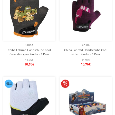
Chiba
Chiba
Chiba Fahrrad Handschuhe Cool
Chiba Fahrrad Handschuhe Cool
Crocodile grau Kinder - 1 Paar
violett Kinder - 1 Paar
11,95€
11,95€
10,76€
10,76€
10% reduziert
NEU