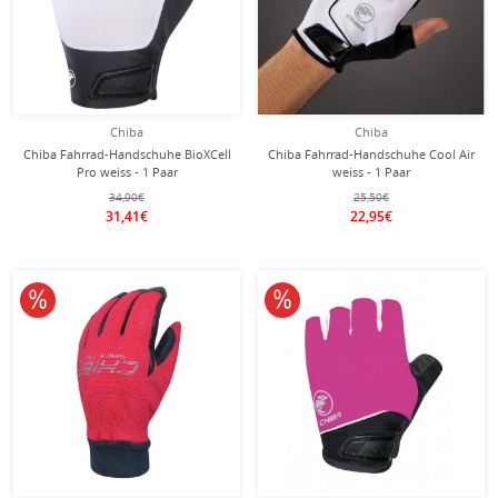
Chiba
Chiba
Chiba Fahrrad-Handschuhe BioXCell
Chiba Fahrrad-Handschuhe Cool Air
Pro weiss - 1 Paar
weiss - 1 Paar
34,90€
25,50€
31,41€
22,95€
10% reduziert
10% reduziert