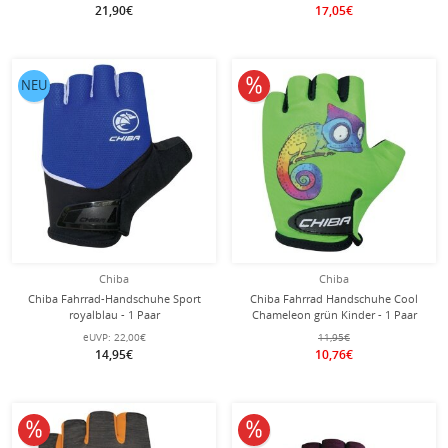
21,90€
17,05€
10% reduziert
NEU
Chiba
Chiba
Chiba Fahrrad-Handschuhe Sport
Chiba Fahrrad Handschuhe Cool
royalblau - 1 Paar
Chameleon grün Kinder - 1 Paar
eUVP:
22,00€
11,95€
14,95€
10,76€
10% reduziert
10% reduziert