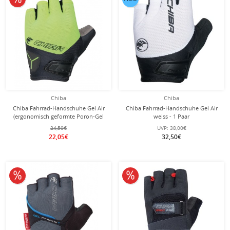
Chiba
Chiba
Chiba Fahrrad-Handschuhe Gel Air
Chiba Fahrrad-Handschuhe Gel Air
(ergonomisch geformte Poron-Gel
weiss - 1 Paar
Polsterung) neongelb - 1 Paar
24,50€
UVP:
38,00€
22,05€
32,50€
10% reduziert
10% reduziert