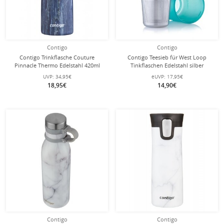
Contigo
Contigo
Contigo Trinkflasche Couture
Contigo Teesieb für West Loop
Pinnacle Thermo Edelstahl 420ml
Tinkflaschen Edelstahl silber
blau
UVP:
34,95€
eUVP:
17,95€
18,95€
14,90€
Contigo
Contigo