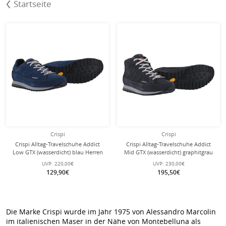
Startseite
Crispi
Crispi
Crispi Alltag-Travelschuhe Addict
Crispi Alltag-Travelschuhe Addict
Low GTX (wasserdicht) blau Herren
Mid GTX (wasserdicht) graphitgrau
Herren
UVP:
220,00€
UVP:
230,00€
129,90€
195,50€
Die Marke Crispi wurde im Jahr 1975 von Alessandro Marcolin
im italienischen Maser in der Nähe von Montebelluna als