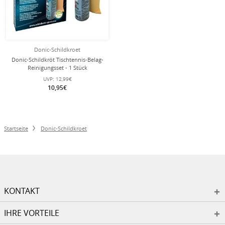
Donic-Schildkroet
Donic-Schildkröt Tischtennis-Belag-
Reinigungsset - 1 Stück
UVP:
12,99€
10,95€
Startseite
Donic-Schildkroet
KONTAKT
IHRE VORTEILE