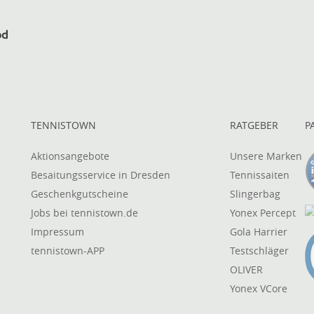
TENNISTOWN
RATGEBER
P
Aktionsangebote
Unsere Marken
Besaitungsservice in Dresden
Tennissaiten
Geschenkgutscheine
Slingerbag
Jobs bei tennistown.de
Yonex Percept
Impressum
Gola Harrier
tennistown-APP
Testschläger
OLIVER
Yonex VCore