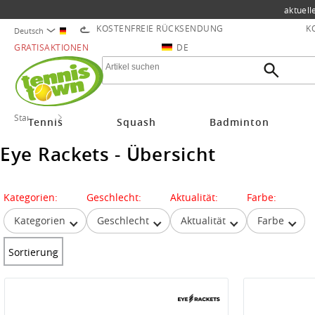
aktuell
KOSTENFREIE RÜCKSENDUNG
K
Deutsch
GRATISAKTIONEN
DE
Startseite
Eye Rackets
Tennis
Squash
Badminton
Eye Rackets - Übersicht
Kategorien:
Geschlecht:
Aktualität:
Farbe:
Kategorien
Geschlecht
Aktualität
Farbe
Sortierung