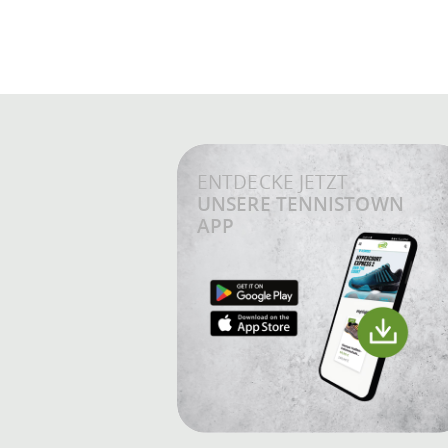
ENTDECKE JETZT
UNSERE TENNISTOWN
APP