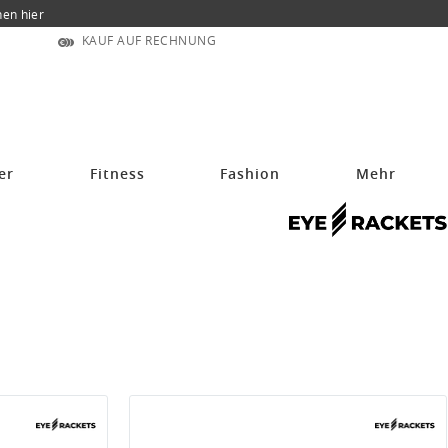
nen hier
KAUF AUF RECHNUNG
er
Fitness
Fashion
Mehr