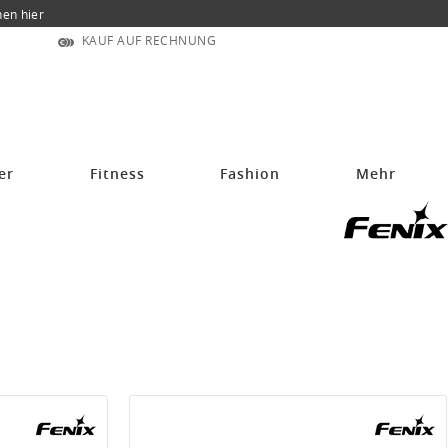
nen hier
KAUF AUF RECHNUNG
er
Fitness
Fashion
Mehr