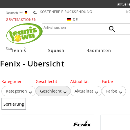
aktuell
KOSTENFREIE RÜCKSENDUNG
K
Deutsch
GRATISAKTIONEN
DE
Startseite
Fenix
Tennis
Squash
Badminton
Fenix - Übersicht
Kategorien:
Geschlecht:
Aktualität:
Farbe:
Kategorien
Geschlecht
Aktualität
Farbe
Sortierung