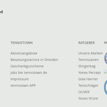
TENNISTOWN
RATGEBER
P
Aktionsangebote
Unsere Marken
Besaitungsservice in Dresden
Tennissaiten
Geschenkgutscheine
Slingerbag
Jobs bei tennistown.de
Yonex Percept
Impressum
Gola Harrier
tennistown-APP
Testschläger
OLIVER
Yonex VCore