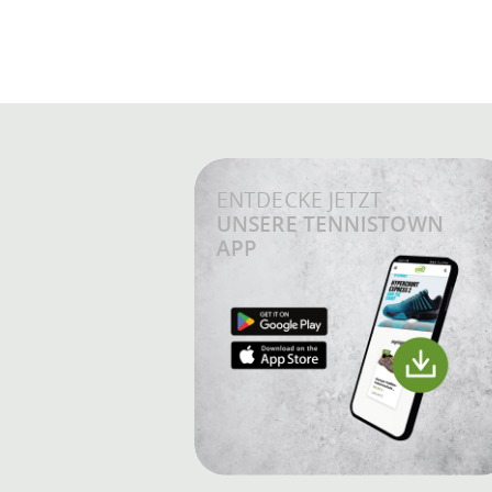
ENTDECKE JETZT
UNSERE TENNISTOWN
APP