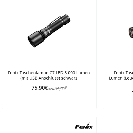
Fenix Taschenlampe C7 LED 3.000 Lumen
Fenix Ta
(mit USB Anschluss) schwarz
Lumen (Leuc
75,90€
79,90€
UVP: