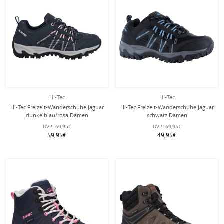
Hi-Tec
Hi-Tec
Hi-Tec Freizeit-Wanderschuhe Jaguar
Hi-Tec Freizeit-Wanderschuhe Jaguar
dunkelblau/rosa Damen
schwarz Damen
UVP:
69,95€
UVP:
69,95€
59,95€
49,95€