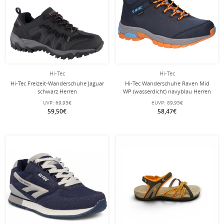
Hi-Tec
Hi-Tec
Hi-Tec Freizeit-Wanderschuhe Jaguar
Hi-Tec Wanderschuhe Raven Mid
schwarz Herren
WP (wasserdicht) navyblau Herren
UVP:
69,95€
eUVP:
89,95€
59,50€
58,47€