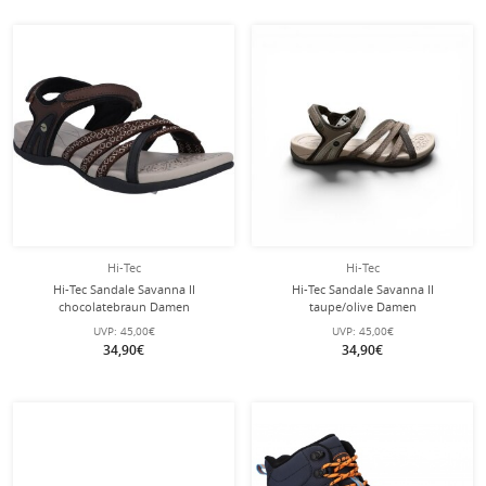
Hi-Tec
Hi-Tec
Hi-Tec Sandale Savanna II
Hi-Tec Sandale Savanna II
chocolatebraun Damen
taupe/olive Damen
UVP:
45,00€
UVP:
45,00€
34,90€
34,90€