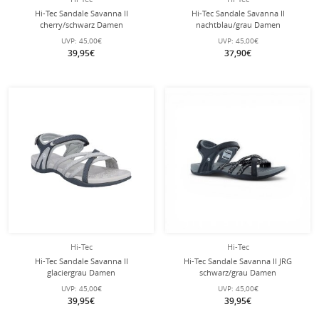
Hi-Tec Sandale Savanna II
Hi-Tec Sandale Savanna II
cherry/schwarz Damen
nachtblau/grau Damen
UVP:
45,00€
UVP:
45,00€
39,95€
37,90€
Hi-Tec
Hi-Tec
Hi-Tec Sandale Savanna II
Hi-Tec Sandale Savanna II JRG
glaciergrau Damen
schwarz/grau Damen
UVP:
45,00€
UVP:
45,00€
39,95€
39,95€