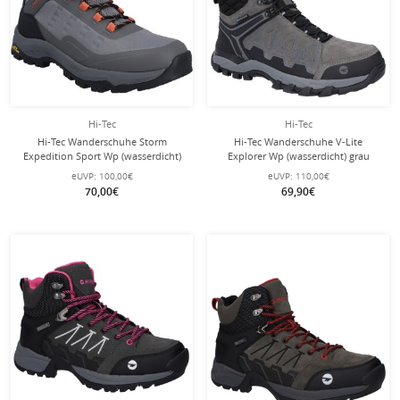
Hi-Tec
Hi-Tec
Hi-Tec Wanderschuhe Storm
Hi-Tec Wanderschuhe V-Lite
Expedition Sport Wp (wasserdicht)
Explorer Wp (wasserdicht) grau
grau Herren
Herren
eUVP:
100,00€
eUVP:
110,00€
70,00€
69,90€