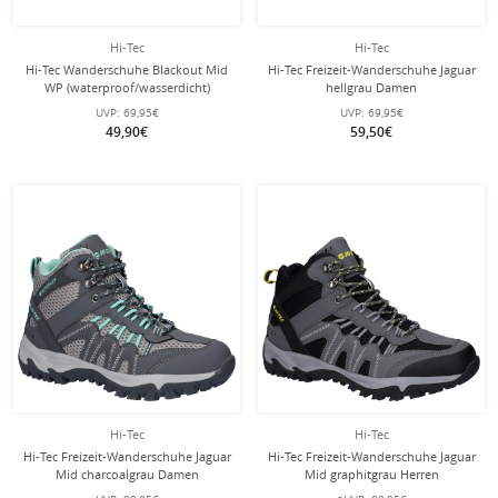
Hi-Tec
Hi-Tec
Hi-Tec Wanderschuhe Blackout Mid
Hi-Tec Freizeit-Wanderschuhe Jaguar
WP (waterproof/wasserdicht)
hellgrau Damen
schwarz/lime Kinder
UVP:
69,95€
UVP:
69,95€
49,90€
59,50€
Hi-Tec
Hi-Tec
Hi-Tec Freizeit-Wanderschuhe Jaguar
Hi-Tec Freizeit-Wanderschuhe Jaguar
Mid charcoalgrau Damen
Mid graphitgrau Herren