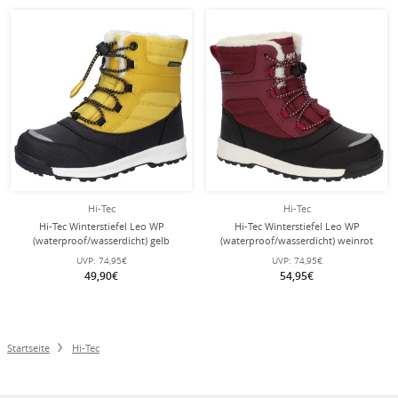
Hi-Tec
Hi-Tec
Hi-Tec Winterstiefel Leo WP
Hi-Tec Winterstiefel Leo WP
(waterproof/wasserdicht) gelb
(waterproof/wasserdicht) weinrot
Kinder
Kinder
UVP:
74,95€
UVP:
74,95€
49,90€
54,95€
Startseite
Hi-Tec