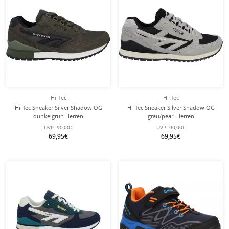
Hi-Tec
Hi-Tec
Hi-Tec Sneaker Silver Shadow OG
Hi-Tec Sneaker Silver Shadow OG
dunkelgrün Herren
grau/pearl Herren
UVP:
90,00€
UVP:
90,00€
69,95€
69,95€