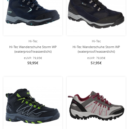
Hi-Tec
Hi-Tec
Hi-Tec Wanderschuhe Storm WP
Hi-Tec Wanderschuhe Storm WP
(waterproof/wasserdicht)
(waterproof/wasserdicht)
dunkelblau Damen
dunkelblau Herren
eUVP:
79,95€
eUVP:
79,95€
59,95€
57,95€