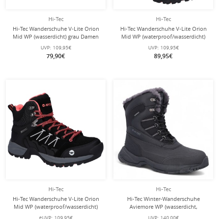
Hi-Tec
Hi-Tec
Hi-Tec Wanderschuhe V-Lite Orion
Hi-Tec Wanderschuhe V-Lite Orion
Mid WP (wasserdicht) grau Damen
Mid WP (waterproof/wasserdicht)
dunkelgrau Herren
UVP:
109,95€
UVP:
109,95€
79,90€
89,95€
Hi-Tec
Hi-Tec
Hi-Tec Wanderschuhe V-Lite Orion
Hi-Tec Winter-Wanderschuhe
Mid WP (waterproof/wasserdicht)
Aviemore WP (wasserdicht,
schwarz Damen
gefüttert) schwarz/dunkelgrau
eUVP:
109,95€
UVP:
140,00€