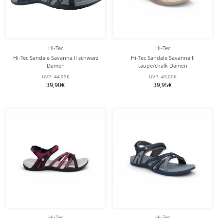
Hi-Tec
Hi-Tec
Hi-Tec Sandale Savanna II schwarz
Hi-Tec Sandale Savanna II
Damen
taupe/chalk Damen
UVP:
44,95€
UVP:
45,00€
39,90€
39,95€
Hi-Tec
Hi-Tec