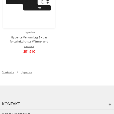
Hyperice
Hyperice Venom Leg 2 - das
fortschrittlichste Wärme- und
Massageband für die Beine
279,90€
251,91€
Startseite
Hyperice
KONTAKT