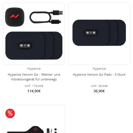
Hyperice
Hyperice
Hyperice Venom Go - Wärme- und
Hyperice Venom Go Pads - 3 Stück
Vibrationsgerät für unterwegs
UVP:
179,00€
UVP:
39,00€
174,90€
36,90€
10% reduziert