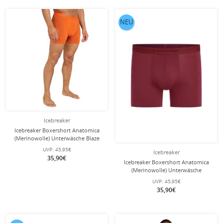
NEU
Icebreaker
Icebreaker Boxershort Anatomica
(Merinowolle) Unterwäsche Blaze
orange Herren
UVP:
45,95€
Icebreaker
35,90€
Icebreaker Boxershort Anatomica
(Merinowolle) Unterwäsche
burgundrot Herren
UVP:
45,95€
35,90€