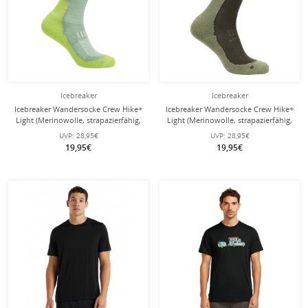
Icebreaker
Icebreaker
Icebreaker Wandersocke Crew Hike+
Icebreaker Wandersocke Crew Hike+
Light (Merinowolle, strapazierfähig,
Light (Merinowolle, strapazierfähig,
leicht) grün Herren
leicht) lodengrün Herren
UVP:
28,95€
UVP:
28,95€
19,95€
19,95€