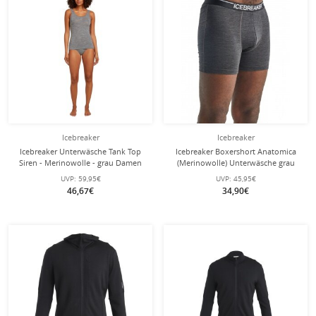
Icebreaker
Icebreaker
Icebreaker Unterwäsche Tank Top
Icebreaker Boxershort Anatomica
Siren - Merinowolle - grau Damen
(Merinowolle) Unterwäsche grau
Herren
UVP:
59,95€
UVP:
45,95€
46,67€
34,90€