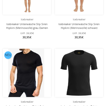
Icebreaker
Icebreaker
Icebreaker Unterwäsche Slip Siren
Icebreaker Unterwäsche Slip Siren
Hipkini (Merinowolle) grau Damen
Hipkini (Merinowolle) schwarz
Damen
UVP:
39,95€
UVP:
39,95€
30,95€
30,95€
NEU
Icebreaker
Icebreaker