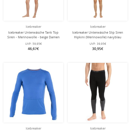
Icebreaker
Icebreaker
Icebreaker Unterwäsche Tank Top
Icebreaker Unterwäsche Slip Siren
Siren - Merinowolle - beige Damen
Hipkini (Merinowolle) navyblau
Damen
UVP:
59,95€
UVP:
39,95€
46,67€
30,95€
Icebreaker
Icebreaker