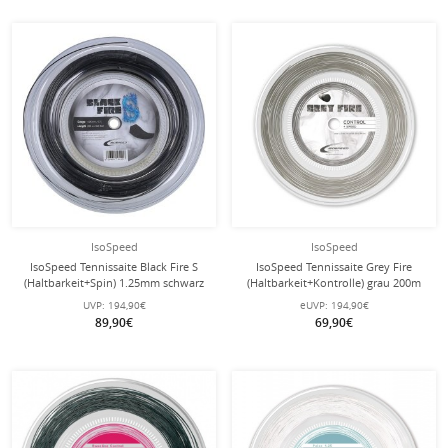
IsoSpeed
IsoSpeed
IsoSpeed Tennissaite Black Fire S
IsoSpeed Tennissaite Grey Fire
(Haltbarkeit+Spin) 1.25mm schwarz
(Haltbarkeit+Kontrolle) grau 200m
200m Rolle
Rolle
UVP:
194,90€
eUVP:
194,90€
89,90€
69,90€