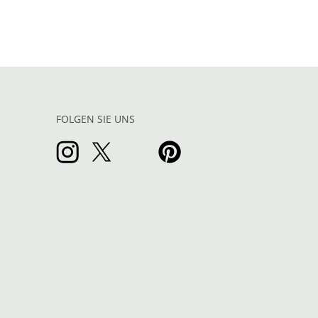
FOLGEN SIE UNS