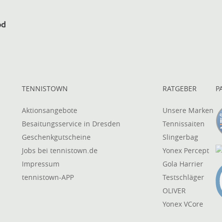
TENNISTOWN
RATGEBER
P
Aktionsangebote
Unsere Marken
Besaitungsservice in Dresden
Tennissaiten
Geschenkgutscheine
Slingerbag
Jobs bei tennistown.de
Yonex Percept
Impressum
Gola Harrier
tennistown-APP
Testschläger
OLIVER
Yonex VCore