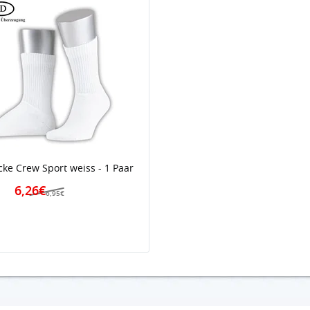
cke Crew Sport weiss - 1 Paar
6,26€
6,95€