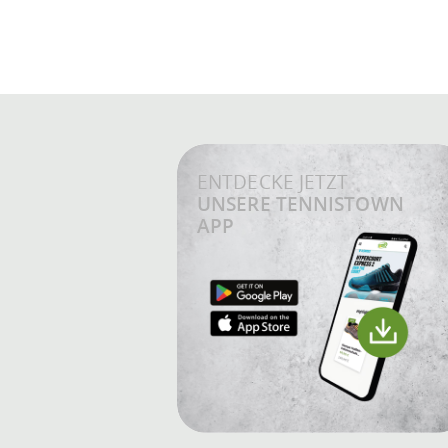
ENTDECKE JETZT
UNSERE TENNISTOWN
APP