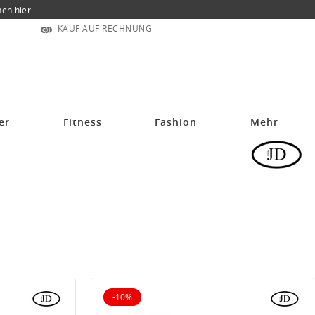
nen hier
KAUF AUF RECHNUNG
er
Fitness
Fashion
Mehr
-10%
10% reduziert