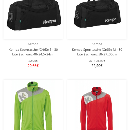
Kempa
Kempa
Kempa Sporttasche (Größe S - 30
Kempa Sporttasche (Größe M - 50
Liter) schwarz 48x24,5x24cm
Liter) schwarz 58x27x30cm
22,95€
UVP:
34,99€
20,66€
22,50€