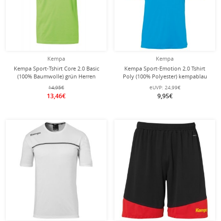
Kempa
Kempa
Kempa Sport-Tshirt Core 2.0 Basic
Kempa Sport-Emotion 2.0 Tshirt
(100% Baumwolle) grün Herren
Poly (100% Polyester) kempablau
Herren
14,95€
eUVP:
24,99€
13,46€
9,95€