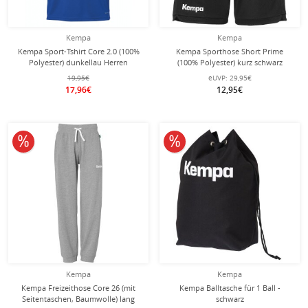
Kempa
Kempa
Kempa Sport-Tshirt Core 2.0 (100%
Kempa Sporthose Short Prime
Polyester) dunkellau Herren
(100% Polyester) kurz schwarz
Herren
19,95€
eUVP:
29,95€
17,96€
12,95€
10% reduziert
10% reduziert
Kempa
Kempa
Kempa Freizeithose Core 26 (mit
Kempa Balltasche für 1 Ball -
Seitentaschen, Baumwolle) lang
schwarz