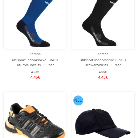
Kempa
Kempa
uhlsport Indoorsocke Tube IT
uhlsport Indoorsocke Tube IT
azurblau/weiss - 1 Paar
schwarz/weiss - 1 Paar
4,95€
4,95€
4,45€
4,45€
NEU