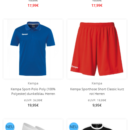
19,99€
19,99€
17,99€
17,99€
Kempa
Kempa
Kempa Sport-Polo Poly (100%
Kempa Sporthose Short Classic kurz
Polyester) dunkelblau Herren
rot Herren
eUVP:
34,99€
eUVP:
19,99€
19,95€
9,95€
NEU
NEU