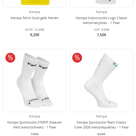
Kempa
Kempa
Kempa Tshirt Gold gelb Herren
Kempa Indoorsocke Logo Classic
weiss/navyblau - 1 Paar
eUVP:
22,99€
UVP:
9,99€
9,20€
7,50€
10% reduziert
10% reduziert
Kempa
Kempa
Kempa Sportsocke STMNT (Heaven
Kempa Sportsocke Team Classic
Hell) weiss/schwarz - 1 Paar
Crew 2026 weiss/aquablau - 1 Paar
7,50€
6,90€