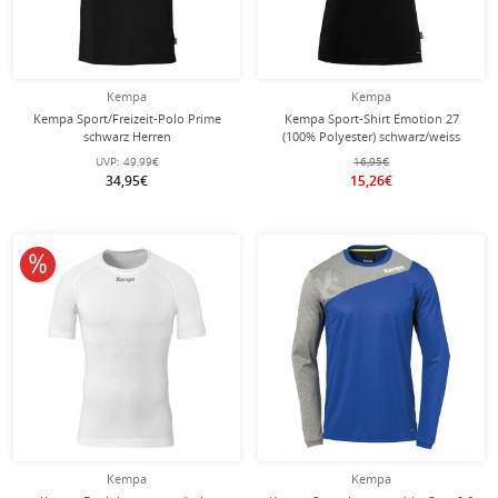
Kempa
Kempa
Kempa Sport/Freizeit-Polo Prime
Kempa Sport-Shirt Emotion 27
schwarz Herren
(100% Polyester) schwarz/weiss
Damen
UVP:
49,99€
16,95€
34,95€
15,26€
10% reduziert
Kempa
Kempa