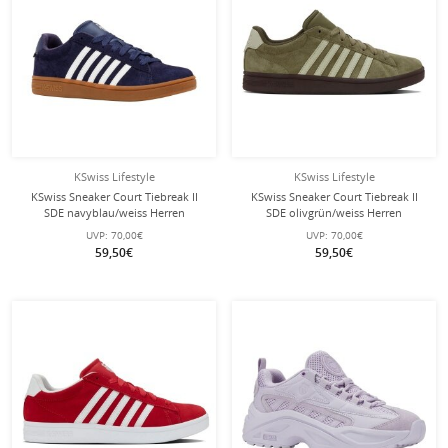
KSwiss Lifestyle
KSwiss Lifestyle
KSwiss Sneaker Court Tiebreak II
KSwiss Sneaker Court Tiebreak II
SDE navyblau/weiss Herren
SDE olivgrün/weiss Herren
UVP:
70,00€
UVP:
70,00€
59,50€
59,50€