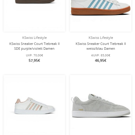
KSwiss Lifestyle
KSwiss Lifestyle
KSwiss Sneaker Court Tiebreak II
KSwiss Sneaker Court Tiebreak II
SDE purple/violett Damen
weiss/blau Damen
UVP:
70,00€
eUVP:
85,00€
57,95€
46,95€