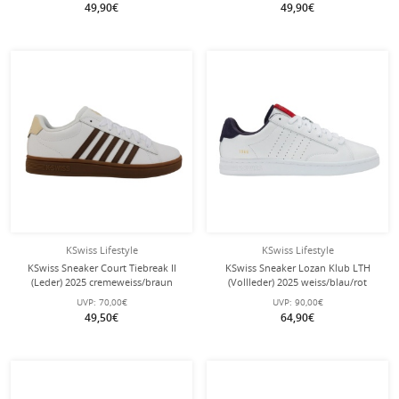
49,90€
49,90€
KSwiss Lifestyle
KSwiss Lifestyle
KSwiss Sneaker Court Tiebreak II
KSwiss Sneaker Lozan Klub LTH
(Leder) 2025 cremeweiss/braun
(Vollleder) 2025 weiss/blau/rot
Herren
Herren
UVP:
70,00€
UVP:
90,00€
49,50€
64,90€