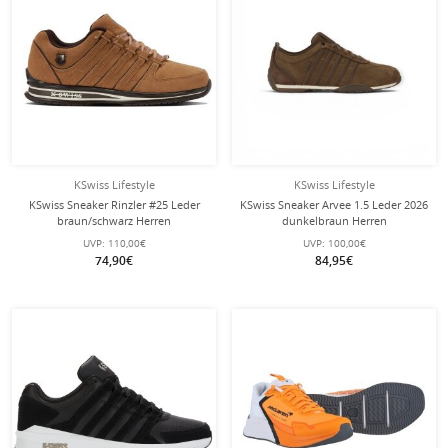
KSwiss Lifestyle
KSwiss Lifestyle
KSwiss Sneaker Rinzler #25 Leder
KSwiss Sneaker Arvee 1.5 Leder 2026
braun/schwarz Herren
dunkelbraun Herren
UVP:
110,00€
UVP:
100,00€
74,90€
84,95€