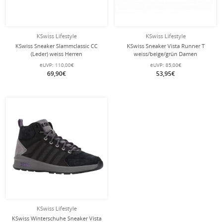
KSwiss Lifestyle
KSwiss Lifestyle
KSwiss Sneaker Slammclassic CC
KSwiss Sneaker Vista Runner T
(Leder) weiss Herren
weiss/beige/grün Damen
eUVP:
110,00€
eUVP:
85,00€
69,90€
53,95€
KSwiss Lifestyle
KSwiss Winterschuhe Sneaker Vista