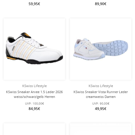
59,95€
89,90€
KSwiss Lifestyle
KSwiss Lifestyle
KSwiss Sneaker Arvee 1.5 Leder 2026
KSwiss Sneaker Vista Runner Leder
weiss/schwarz/gelb Herren
creamweiss Damen
UVP:
100,00€
UVP:
90,00€
84,95€
49,95€