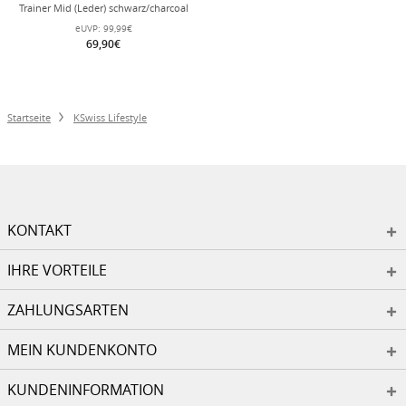
Trainer Mid (Leder) schwarz/charcoal
Herren
eUVP:
99,99€
69,90€
Startseite
KSwiss Lifestyle
KONTAKT
IHRE VORTEILE
ZAHLUNGSARTEN
MEIN KUNDENKONTO
KUNDENINFORMATION