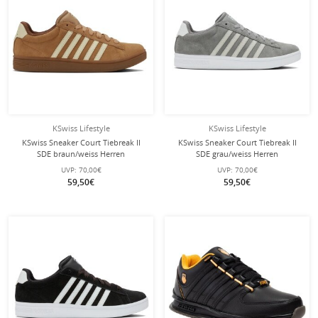
KSwiss Lifestyle
KSwiss Lifestyle
KSwiss Sneaker Court Tiebreak II
KSwiss Sneaker Court Tiebreak II
SDE braun/weiss Herren
SDE grau/weiss Herren
UVP:
70,00€
UVP:
70,00€
59,50€
59,50€