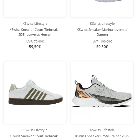
KSwiss Lifestyle
KSwiss Lifestyle
KSwiss Sneaker Court Tiebreak II
KSwiss Sneaker Marina lavender
SDE rot/weiss Herren
Damen
UVP:
70,00€
UVP:
100,00€
59,50€
59,50€
KSwiss Lifestyle
KSwiss Lifestyle
KSwiss Sneaker Court Tiebreak II
KSwiss Sneaker Proto Trainer 2025