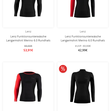
Lenz
Lenz
Lenz Funktionsunterwäsche
Lenz Funktionsunterwäsche
Langarmshirt Merino 6.0 Rundhals
Langarmshirt Merino 6.0 Rundhals
schwarz Herren
schwarz/rot Damen
59,90€
eUVP:
89,99€
53,91€
42,99€
10% reduziert