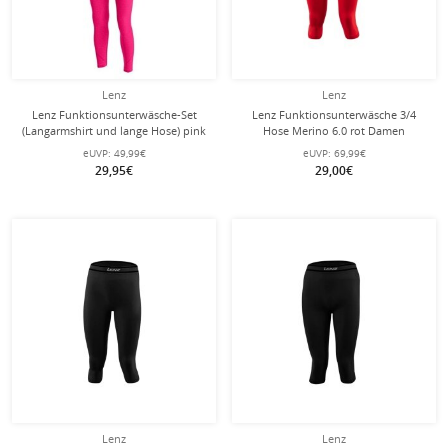
Lenz
Lenz
Lenz Funktionsunterwäsche-Set
Lenz Funktionsunterwäsche 3/4
(Langarmshirt und lange Hose) pink
Hose Merino 6.0 rot Damen
Kinder
eUVP:
49,99€
eUVP:
69,99€
29,95€
29,00€
Lenz
Lenz