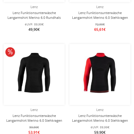
Lenz
Lenz
Lenz Funktionsunterwäsche
Lenz Funktionsunterwäsche
Langarmshirt Merino 6.0 Rundhals
Langarmshirt Merino 6.0 Stehkragen
schwarz/rot Herren
schwarz Damen
eUVP:
89,99€
72,90€
49,90€
65,61€
10% reduziert
Lenz
Lenz
Lenz Funktionsunterwäsche
Lenz Funktionsunterwäsche
Langarmshirt Merino 6.0 Stehkragen
Langarmshirt Merino 6.0 Stehkragen
schwarz Herren
schwarz/rot Herren
59,90€
eUVP:
89,99€
53,91€
59,90€