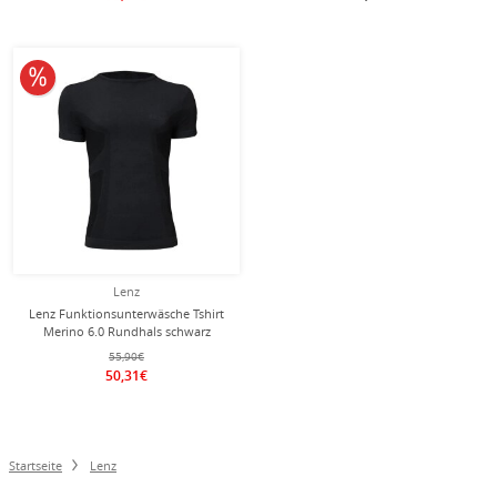
10% reduziert
Lenz
Lenz Funktionsunterwäsche Tshirt
Merino 6.0 Rundhals schwarz
Herren
55,90€
50,31€
Startseite
Lenz