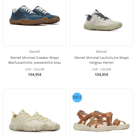
Merrell
Merrell
Merrell Minimal-Sneaker Wrapt
Merrell Minimal-Laufschuhe Wrapt
(Barfussschuhe, wasserdicht) blau
hellgrau Herren
Herren
UVP:
120,00€
UVP:
120,00€
104,95€
104,95€
NEU