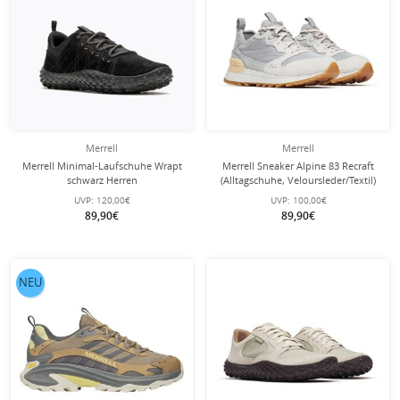
Merrell
Merrell
Merrell Minimal-Laufschuhe Wrapt
Merrell Sneaker Alpine 83 Recraft
schwarz Herren
(Alltagschuhe, Veloursleder/Textil)
grau Damen
UVP:
120,00€
UVP:
100,00€
89,90€
89,90€
NEU