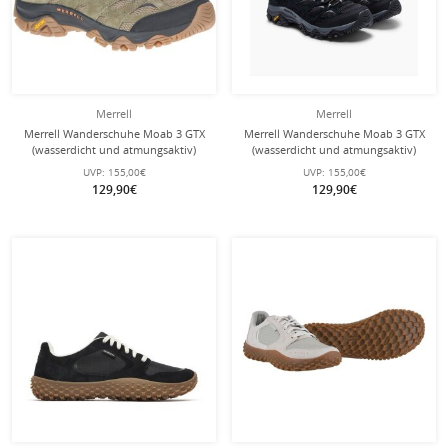
Merrell
Merrell
Merrell Wanderschuhe Moab 3 GTX
Merrell Wanderschuhe Moab 3 GTX
(wasserdicht und atmungsaktiv)
(wasserdicht und atmungsaktiv)
olivegrün Herren
schwarz Herren
UVP:
155,00€
UVP:
155,00€
129,90€
129,90€