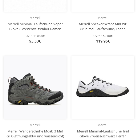
Merrell
Merrell
Merrell Minimal-Laufschuhe Vapor
Merrell Sneaker Wrapt Mid WP
Glove 6 oysterweiss/blau Damen
(Minimal-Laufschuhe, Leder,
wasserdicht) schwarz Herren
UVP:
110,00€
UVP:
150,00€
93,50€
119,95€
Merrell
Merrell
Merrell Wanderschuhe Moab 3 Mid
Merrell Minimal-Laufschuhe Trail
GTX (atmungsaktiv und wasserdicht)
Glove 7 weiss/schwarz Herren