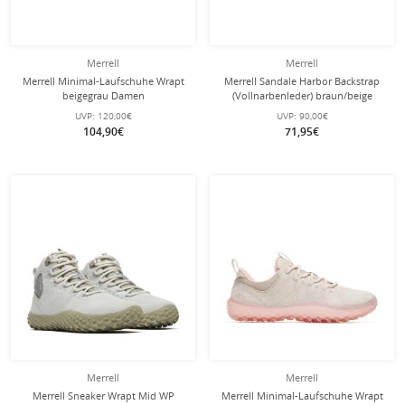
Merrell
Merrell
Merrell Minimal-Laufschuhe Wrapt
Merrell Sandale Harbor Backstrap
beigegrau Damen
(Vollnarbenleder) braun/beige
Damen
UVP:
120,00€
UVP:
90,00€
104,90€
71,95€
Merrell
Merrell
Merrell Sneaker Wrapt Mid WP
Merrell Minimal-Laufschuhe Wrapt