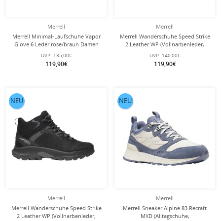
Merrell
Merrell
Merrell Minimal-Laufschuhe Vapor
Merrell Wanderschuhe Speed Strike
Glove 6 Leder rose/braun Damen
2 Leather WP (Vollnarbenleder,
wasserdicht) braun Herren
UVP:
135,00€
UVP:
140,00€
119,90€
119,90€
NEU
NEU
Merrell
Merrell
Merrell Wanderschuhe Speed Strike
Merrell Sneaker Alpine 83 Recraft
2 Leather WP (Vollnarbenleder,
MXD (Alltagschuhe,