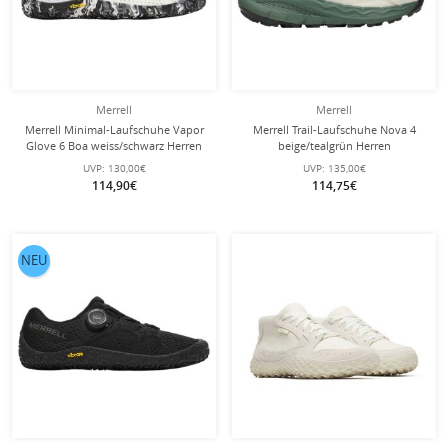
Merrell
Merrell
Merrell Minimal-Laufschuhe Vapor
Merrell Trail-Laufschuhe Nova 4
Glove 6 Boa weiss/schwarz Herren
beige/tealgrün Herren
UVP:
130,00€
UVP:
135,00€
114,90€
114,75€
NEU