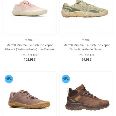
Merrell
Merrell
Merrell Minimal-Laufschuhe Vapor
Merrell Minimal-Laufschuhe Vapor
Glove 7 (Barfussschuhe) rosa Damen
Glove 6 basilgrün Damen
UVP:
120,00€
UVP:
115,00€
102,95€
99,95€
NEU
NEU