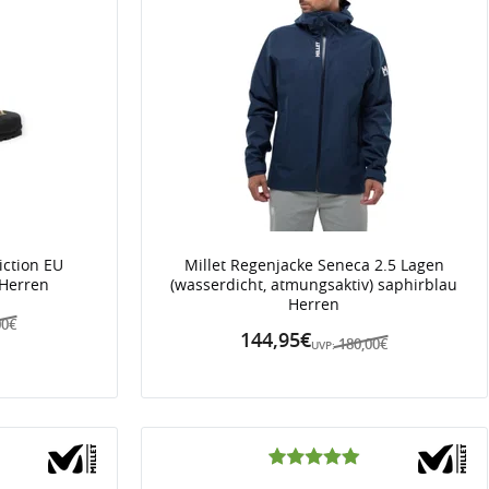
iction EU
Millet Regenjacke Seneca 2.5 Lagen
 Herren
(wasserdicht, atmungsaktiv) saphirblau
Herren
00€
144,95€
180,00€
UVP: