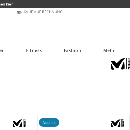
nen hier
KAUF AUF RECHNUNG
er
Fitness
Fashion
Mehr
Neuheit