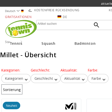
aktuell
KOSTENFREIE RÜCKSENDUNG
K
Deutsch
GRATISAKTIONEN
DE
Startseite
Millet
Tennis
Squash
Badminton
Millet - Übersicht
Kategorien:
Geschlecht:
Aktualität:
Farbe:
Kategorien
Geschlecht
Aktualität
Farbe
Sortierung
Neuheit