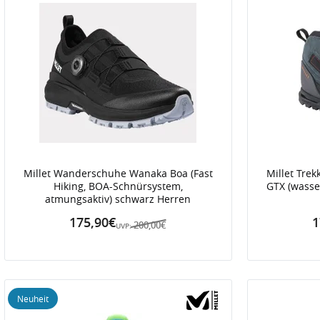
Millet Wanderschuhe Wanaka Boa (Fast
Millet Tre
Hiking, BOA-Schnürsystem,
GTX (wasse
atmungsaktiv) schwarz Herren
175,90€
1
200,00€
UVP:
Neuheit