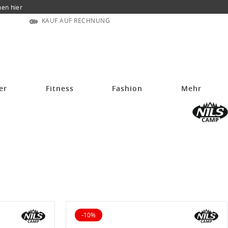
nen hier
KAUF AUF RECHNUNG
er
Fitness
Fashion
Mehr
-10%
10% reduziert