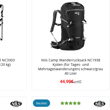
l NC3303
Nils Camp Wanderrucksack NC1938
120 kg)
Kjolen (für Tages- und
Mehrtageswanderungen) schwarz/grau
40 Liter
44,99€
49,99€
Neuheit