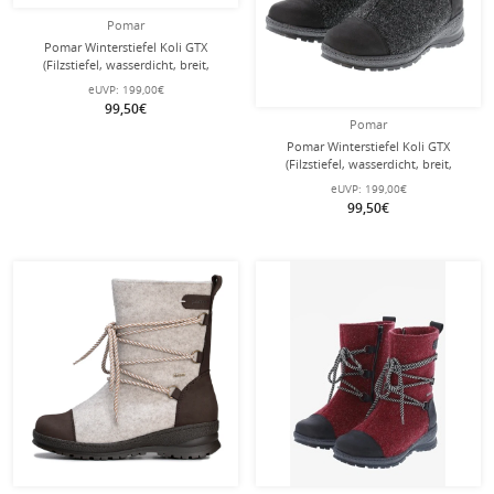
Pomar
Pomar Winterstiefel Koli GTX
(Filzstiefel, wasserdicht, breit,
extrem warm) dunkelblau Damen
eUVP:
199,00€
99,50€
Pomar
Pomar Winterstiefel Koli GTX
(Filzstiefel, wasserdicht, breit,
extrem warm) granitgrau Damen
eUVP:
199,00€
99,50€