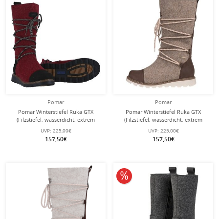
Pomar
Pomar
Pomar Winterstiefel Ruka GTX
Pomar Winterstiefel Ruka GTX
(Filzstiefel, wasserdicht, extrem
(Filzstiefel, wasserdicht, extrem
warm) rot Damen
warm) sandbraun Damen
UVP:
225,00€
UVP:
225,00€
157,50€
157,50€
10% reduziert