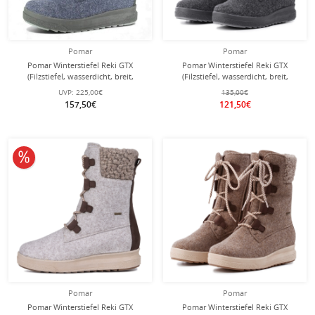
Pomar
Pomar
Pomar Winterstiefel Reki GTX
Pomar Winterstiefel Reki GTX
(Filzstiefel, wasserdicht, breit,
(Filzstiefel, wasserdicht, breit,
extrem warm) dunkelblau Damen
extrem warm) granitgrau Damen
UVP:
225,00€
135,00€
157,50€
121,50€
10% reduziert
Pomar
Pomar
Pomar Winterstiefel Reki GTX
Pomar Winterstiefel Reki GTX