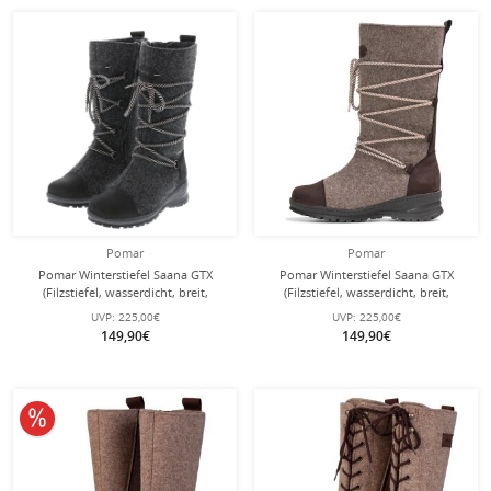
Pomar
Pomar
Pomar Winterstiefel Saana GTX
Pomar Winterstiefel Saana GTX
(Filzstiefel, wasserdicht, breit,
(Filzstiefel, wasserdicht, breit,
extrem warm) granitgrau Damen
extrem warm) sandbraun Damen
UVP:
225,00€
UVP:
225,00€
149,90€
149,90€
10% reduziert