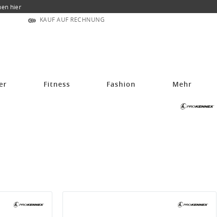
nen hier
KAUF AUF RECHNUNG
er
Fitness
Fashion
Mehr