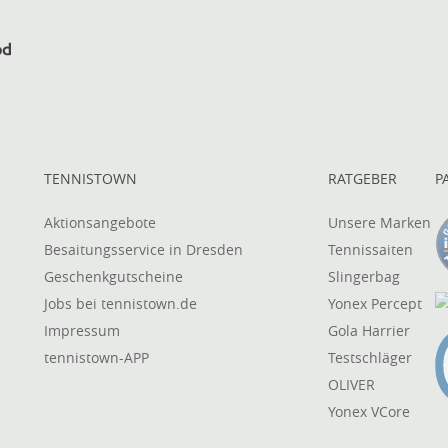
TENNISTOWN
RATGEBER
P
Aktionsangebote
Unsere Marken
Besaitungsservice in Dresden
Tennissaiten
Geschenkgutscheine
Slingerbag
Jobs bei tennistown.de
Yonex Percept
Impressum
Gola Harrier
tennistown-APP
Testschläger
OLIVER
Yonex VCore