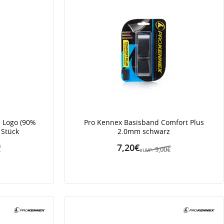
 Logo (90%
Pro Kennex Basisband Comfort Plus
 Stück
2.0mm schwarz
7,20€
€
9,00€
eUVP: