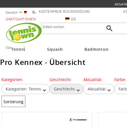
aktuell
KOSTENFREIE RÜCKSENDUNG
K
Deutsch
GRATISAKTIONEN
DE
Startseite
Pro Kennex
Tennis
Squash
Badminton
Pro Kennex - Übersicht
Kategorien:
Geschlecht:
Aktualität:
Farbe:
Kategorien: Tennis
Geschlecht
Aktualität
Far
Sortierung