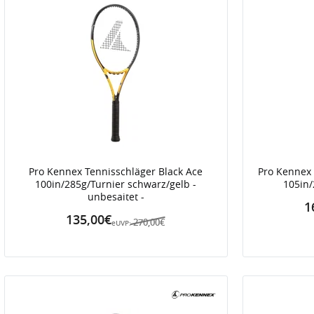
Pro Kennex Tennisschläger Black Ace
Pro Kennex 
100in/285g/Turnier schwarz/gelb -
105in/
unbesaitet -
1
135,00€
270,00€
eUVP: