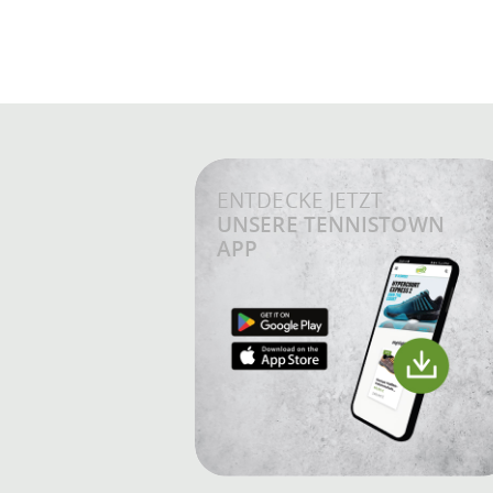
ENTDECKE JETZT
UNSERE TENNISTOWN
APP