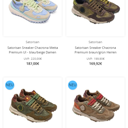
Satorisan
Satorisan
Satorisan Sneaker Chacrona Metta
Satorisan Sneaker Chacrona
Premium Ul - blau/beige Damen
Premium braun/grün Herren
UVP:
220,00€
UVP:
199,90€
187,00€
169,92€
NEU
NEU