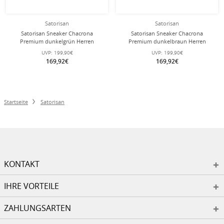
Satorisan
Satorisan
Satorisan Sneaker Chacrona
Satorisan Sneaker Chacrona
Premium dunkelgrün Herren
Premium dunkelbraun Herren
UVP:
199,90€
UVP:
199,90€
169,92€
169,92€
Startseite
Satorisan
KONTAKT
IHRE VORTEILE
ZAHLUNGSARTEN