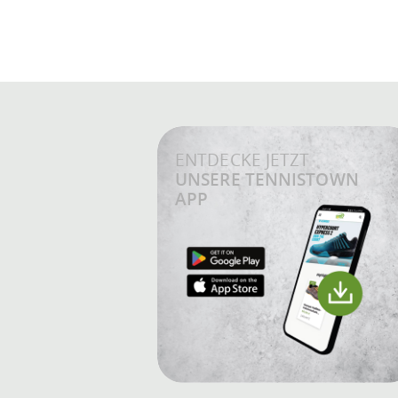
ENTDECKE JETZT
UNSERE TENNISTOWN
APP