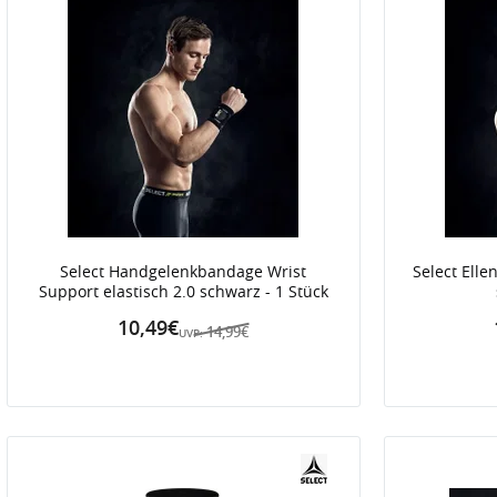
Select Handgelenkbandage Wrist
Select Ell
Support elastisch 2.0 schwarz - 1 Stück
10,49€
14,99€
UVP: