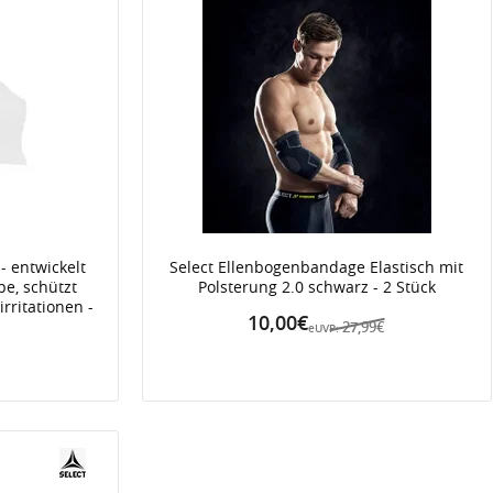
- entwickelt
Select Ellenbogenbandage Elastisch mit
e, schützt
Polsterung 2.0 schwarz - 2 Stück
rritationen -
10,00€
27,99€
eUVP: