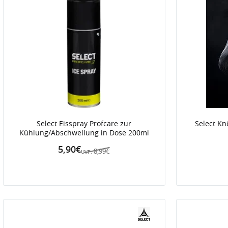
Select Eisspray Profcare zur
Select Kn
Kühlung/Abschwellung in Dose 200ml
5,90€
8,99€
UVP: