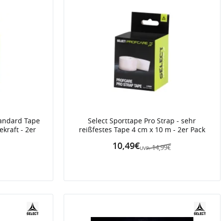
tandard Tape
Select Sporttape Pro Strap - sehr
kraft - 2er
reißfestes Tape 4 cm x 10 m - 2er Pack
10,49€
14,99€
UVP: