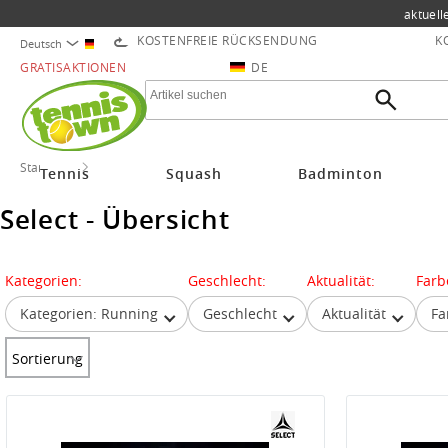
aktuell
KOSTENFREIE RÜCKSENDUNG
K
Deutsch
GRATISAKTIONEN
DE
Startseite
Select
Tennis
Squash
Badminton
Select - Übersicht
Kategorien:
Geschlecht:
Aktualität:
Farb
Kategorien: Running
Geschlecht
Aktualität
Fa
Sortierung