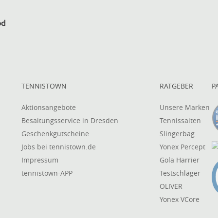
TENNISTOWN
RATGEBER
P
Aktionsangebote
Unsere Marken
Besaitungsservice in Dresden
Tennissaiten
Geschenkgutscheine
Slingerbag
Jobs bei tennistown.de
Yonex Percept
Impressum
Gola Harrier
tennistown-APP
Testschläger
OLIVER
Yonex VCore