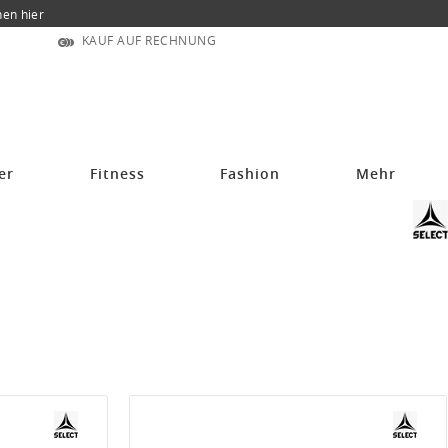
nen hier
KAUF AUF RECHNUNG
er
Fitness
Fashion
Mehr