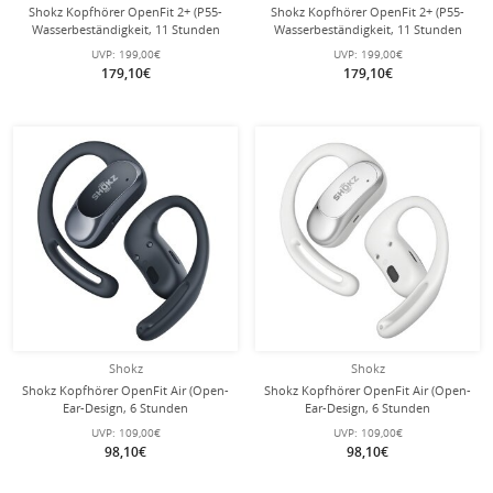
Shokz Kopfhörer OpenFit 2+ (P55-
Shokz Kopfhörer OpenFit 2+ (P55-
Wasserbeständigkeit, 11 Stunden
Wasserbeständigkeit, 11 Stunden
Wiedergabezeit) grau
Wiedergabezeit) schwarz
UVP:
199,00€
UVP:
199,00€
179,10€
179,10€
Shokz
Shokz
Shokz Kopfhörer OpenFit Air (Open-
Shokz Kopfhörer OpenFit Air (Open-
Ear-Design, 6 Stunden
Ear-Design, 6 Stunden
Wiedergabezeit) schwarz
Wiedergabezeit) weiss
UVP:
109,00€
UVP:
109,00€
98,10€
98,10€